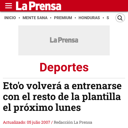
INICIO
MENTE SANA
PREMIUM
HONDURAS
SAN PEDR
Deportes
Eto'o volverá a entrenarse
con el resto de la plantilla
el próximo lunes
Actualizado: 05 julio 2007
/
Redacción La Prensa