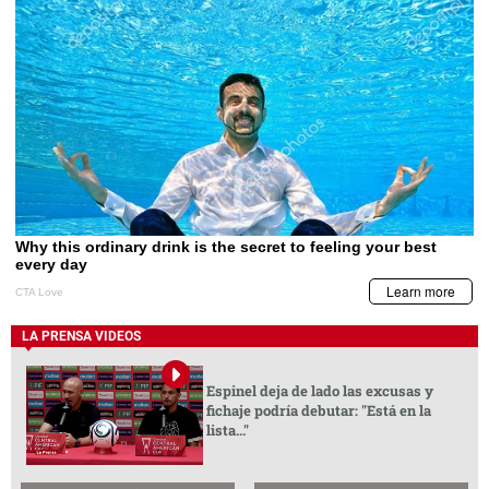
LA PRENSA VIDEOS
Espinel deja de lado las excusas y
fichaje podría debutar: "Está en la
lista..."