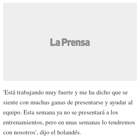
'Está trabajando muy fuerte y me ha dicho que se
siente con muchas ganas de presentarse y ayudar al
equipo. Esta semana ya no se presentará a los
entrenamientos, pero en unas semanas lo tendremos
con nosotros', dijo el holandés.