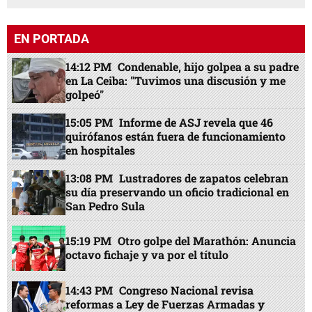
EN PORTADA
14:12 PM
Condenable, hijo golpea a su padre
en La Ceiba: "Tuvimos una discusión y me
golpeó"
15:05 PM
Informe de ASJ revela que 46
quirófanos están fuera de funcionamiento
en hospitales
13:08 PM
Lustradores de zapatos celebran
su día preservando un oficio tradicional en
San Pedro Sula
15:19 PM
Otro golpe del Marathón: Anuncia
octavo fichaje y va por el título
14:43 PM
Congreso Nacional revisa
reformas a Ley de Fuerzas Armadas y