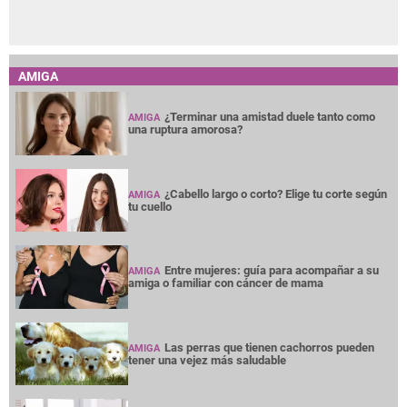
AMIGA
¿Terminar una amistad duele tanto como
AMIGA
una ruptura amorosa?
¿Cabello largo o corto? Elige tu corte según
AMIGA
tu cuello
Entre mujeres: guía para acompañar a su
AMIGA
amiga o familiar con cáncer de mama
Las perras que tienen cachorros pueden
AMIGA
tener una vejez más saludable