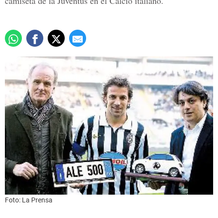
camiseta de la Juventus en el Calcio italiano.
Foto: La Prensa