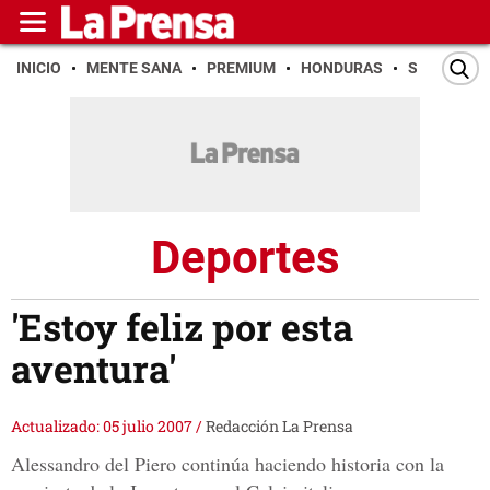
INICIO
MENTE SANA
PREMIUM
HONDURAS
SAN PEDR
Deportes
'Estoy feliz por esta
aventura'
Actualizado: 05 julio 2007
/
Redacción La Prensa
Alessandro del Piero continúa haciendo historia con la