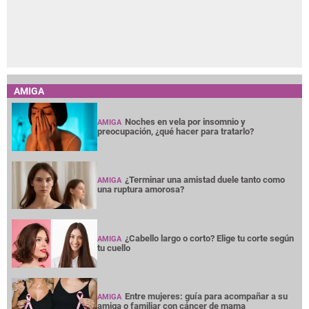
AMIGA
Noches en vela por insomnio y
AMIGA
preocupación, ¿qué hacer para tratarlo?
¿Terminar una amistad duele tanto como
AMIGA
una ruptura amorosa?
¿Cabello largo o corto? Elige tu corte según
AMIGA
tu cuello
Entre mujeres: guía para acompañar a su
AMIGA
amiga o familiar con cáncer de mama