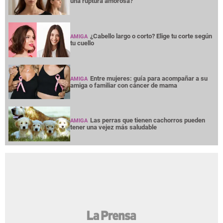
una ruptura amorosa?
¿Cabello largo o corto? Elige tu corte según
AMIGA
tu cuello
Entre mujeres: guía para acompañar a su
AMIGA
amiga o familiar con cáncer de mama
Las perras que tienen cachorros pueden
AMIGA
tener una vejez más saludable