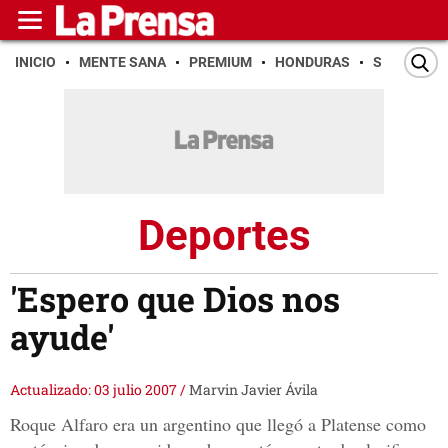
INICIO
MENTE SANA
PREMIUM
HONDURAS
SAN PEDR
Deportes
'Espero que Dios nos
ayude'
Actualizado: 03 julio 2007
/
Marvin Javier Ávila
Roque Alfaro era un argentino que llegó a Platense como