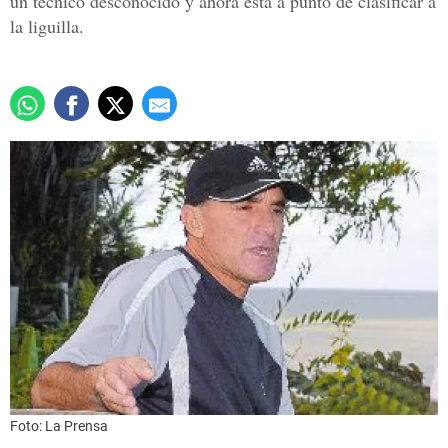
un técnico desconocido y ahora está a punto de clasificar a
la liguilla.
Foto: La Prensa