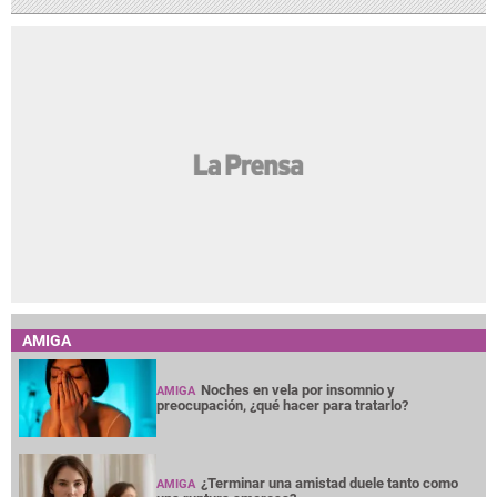
AMIGA
Noches en vela por insomnio y
AMIGA
preocupación, ¿qué hacer para tratarlo?
¿Terminar una amistad duele tanto como
AMIGA