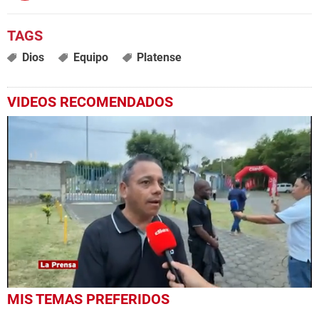
Dios
Equipo
Platense
VIDEOS RECOMENDADOS
0
MIS TEMAS PREFERIDOS
seconds
of