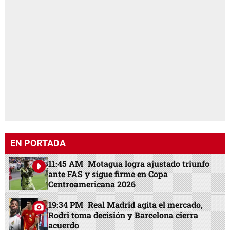
EN PORTADA
11:45 AM
Motagua logra ajustado triunfo
ante FAS y sigue firme en Copa
Centroamericana 2026
19:34 PM
Real Madrid agita el mercado,
Rodri toma decisión y Barcelona cierra
acuerdo