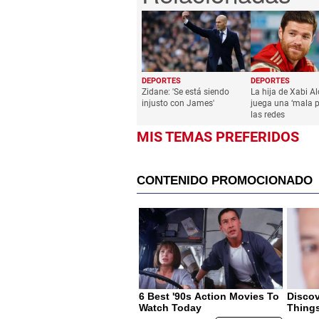
DEPORTES
DEPORTES
Zidane: 'Se está siendo
La hija de Xabi Al
injusto con James'
juega una ‘mala 
las redes
MIS TEMAS PREFERIDOS