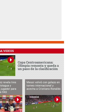
SA VIDEOS
Copa Centroamericana:
Olimpia remonta y queda a
un paso de la clasificación
ez revela tres
Messi volvió con golazo en
Motagua y
torneo internacional y
 jugador para
acecha a Cristiano Ronaldo
te FAS