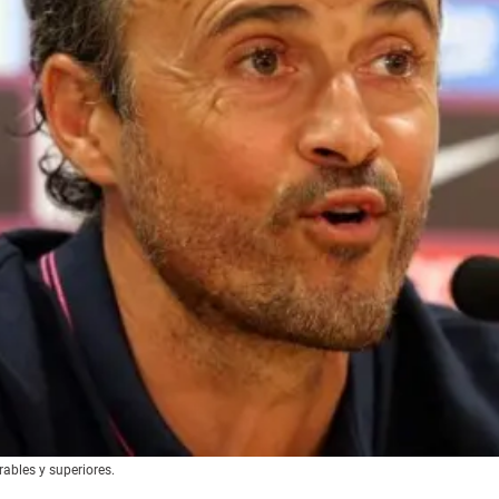
rables y superiores.