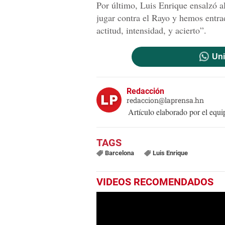
Por último, Luis Enrique ensalzó a
jugar contra el Rayo y hemos entra
actitud, intensidad, y acierto”.
Uni
Redacción
redaccion@laprensa.hn
Artículo elaborado por el eq
Barcelona
Luis Enrique
VIDEOS RECOMENDADOS