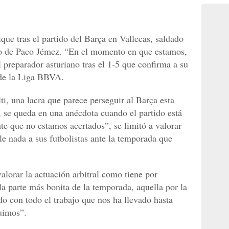
que tras el partido del Barça en Vallecas, saldado
yo de Paco Jémez. “En el momento en que estamos,
l preparador asturiano tras el 1-5 que confirma a su
 de la Liga BBVA.
ti, una lacra que parece perseguir al Barça esta
se queda en una anécdota cuando el partido está
te que no estamos acertados”, se limitó a valorar
le nada a sus futbolistas ante la temporada que
alorar la actuación arbitral como tiene por
la parte más bonita de la temporada, aquella por la
do con todo el trabajo que nos ha llevado hasta
uimos”.