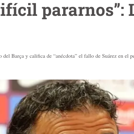
ifícil pararnos”: 
del Barça y califica de “anécdota” el fallo de Suárez en el pe