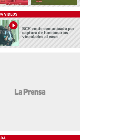
SA VIDEOS
BCH emite comunicado por
captura de funcionarios
vinculados al caso
ADA