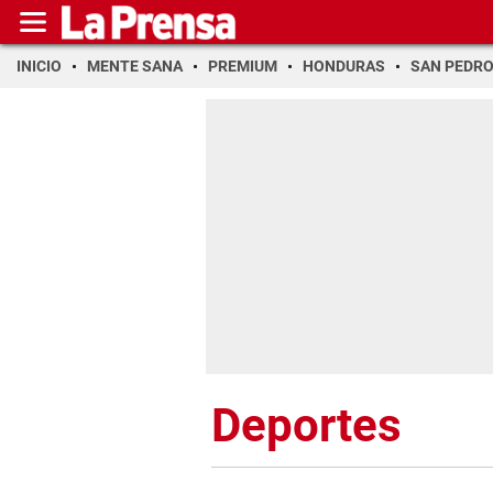
INICIO
MENTE SANA
PREMIUM
HONDURAS
SAN PEDR
Deportes