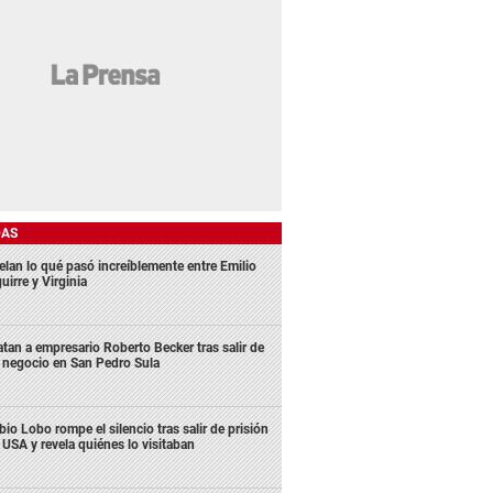
DAS
elan lo qué pasó increíblemente entre Emilio
uirre y Virginia
tan a empresario Roberto Becker tras salir de
 negocio en San Pedro Sula
bio Lobo rompe el silencio tras salir de prisión
 USA y revela quiénes lo visitaban