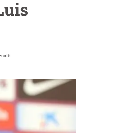
Luis
nalti