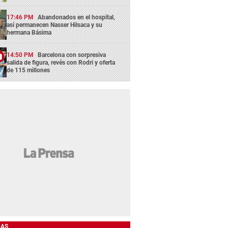
17:46 PM
Abandonados en el hospital,
así permanecen Nasser Hilsaca y su
hermana Básima
14:50 PM
Barcelona con sorpresiva
salida de figura, revés con Rodri y oferta
de 115 millones
DAS