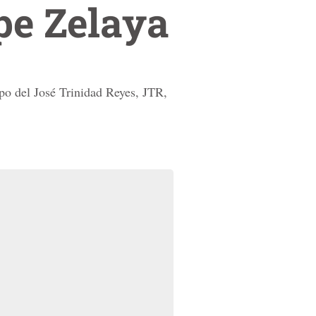
pe Zelaya
po del José Trinidad Reyes, JTR,