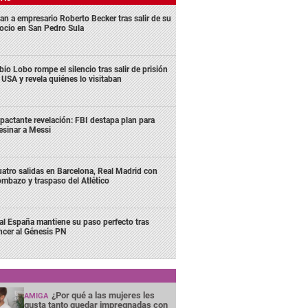
an a empresario Roberto Becker tras salir de su
ocio en San Pedro Sula
bio Lobo rompe el silencio tras salir de prisión
 USA y revela quiénes lo visitaban
pactante revelación: FBI destapa plan para
esinar a Messi
atro salidas en Barcelona, Real Madrid con
mbazo y traspaso del Atlético
al España mantiene su paso perfecto tras
ncer al Génesis PN
¿Por qué a las mujeres les
AMIGA
gusta tanto quedar impregnadas con