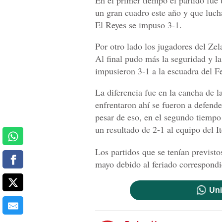
En el primer tiempo el partido fue 
un gran cuadro este año y que lucha
El Reyes se impuso 3-1.
Por otro lado los jugadores del Zel
Al final pudo más la seguridad y la
impusieron 3-1 a la escuadra del Fe
La diferencia fue en la cancha de 
enfrentaron ahí se fueron a defende
pesar de eso, en el segundo tiempo
un resultado de 2-1 al equipo del It
Los partidos que se tenían previsto
mayo debido al feriado correspondie
Uni