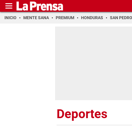
INICIO
MENTE SANA
PREMIUM
HONDURAS
SAN PEDR
Deportes