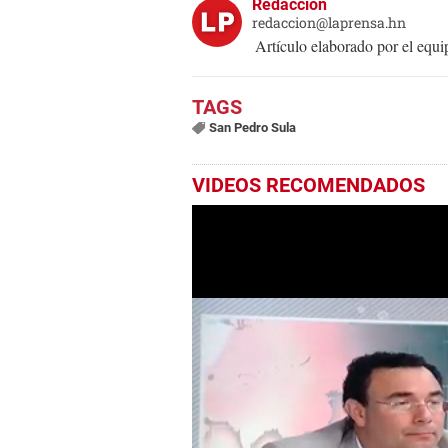
Redacción
redaccion@laprensa.hn
Artículo elaborado por el eq
San Pedro Sula
VIDEOS RECOMENDADOS