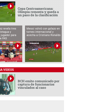
Copa Centroamericana:
Olimpia remonta y queda a
un paso de la clasificación
ez revela tres
Messi volvió con golazo en
Motagua y
torneo internacional y
 jugador para
acecha a Cristiano Ronaldo
te FAS
SA VIDEOS
BCH emite comunicado por
captura de funcionarios
vinculados al caso