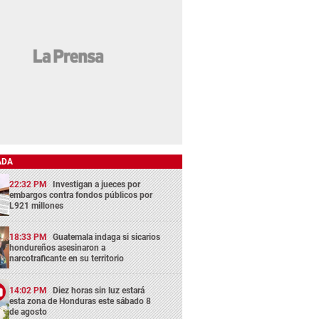
ADA
22:32 PM
Investigan a jueces por
embargos contra fondos públicos por
L921 millones
18:33 PM
Guatemala indaga si sicarios
hondureños asesinaron a
narcotraficante en su territorio
14:02 PM
Diez horas sin luz estará
esta zona de Honduras este sábado 8
de agosto