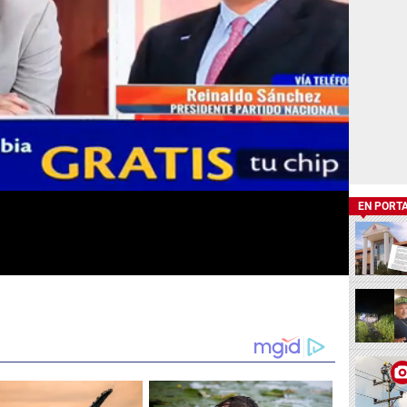
EN PORT