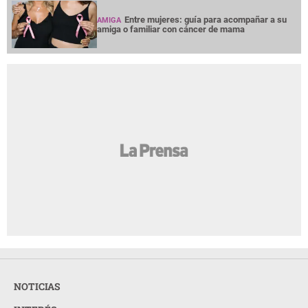
Entre mujeres: guía para acompañar a su
AMIGA
amiga o familiar con cáncer de mama
NOTICIAS