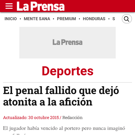
INICIO
MENTE SANA
PREMIUM
HONDURAS
SAN PEDR
Deportes
El penal fallido que dejó
atonita a la afición
Actualizado: 30 octubre 2015
/
Redacción
El jugador había vencido al portero pero nunca imaginó