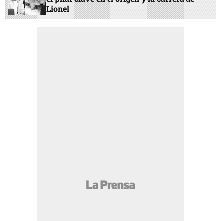
Lionel