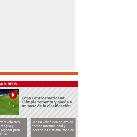
SA VIDEOS
Copa Centroamericana:
Olimpia remonta y queda a
un paso de la clasificación
ez revela tres
Messi volvió con golazo en
Motagua y
torneo internacional y
 jugador para
acecha a Cristiano Ronaldo
te FAS