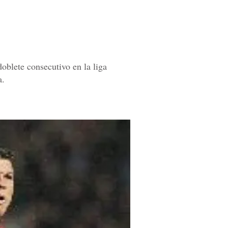
oblete consecutivo en la liga
a.