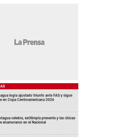
DAS
agua logra ajustado triunfo ante FAS y sigue
me en Copa Centroamericana 2026
tagua celebra, exOlimpia presente y las chicas
e enamoraron en el Nacional