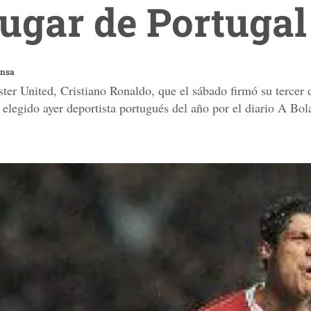
lugar de Portugal
ensa
er United, Cristiano Ronaldo, que el sábado firmó su tercer d
e elegido ayer deportista portugués del año por el diario A Bol