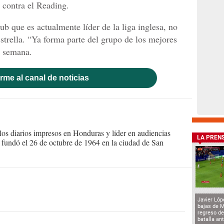
o contra el Reading.
ub que es actualmente líder de la liga inglesa, no
strella. “Ya forma parte del grupo de los mejores
a semana.
rme al canal de noticias
s diarios impresos en Honduras y líder en audiencias
LA PREN
Se fundó el 26 de octubre de 1964 en la ciudad de San
Javier Lóp
bajas de 
regreso de
batalla an