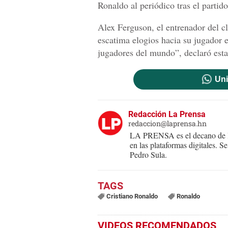
Ronaldo al periódico tras el partid
Alex Ferguson, el entrenador del cl
escatima elogios hacia su jugador e
jugadores del mundo”, declaró est
Uni
Redacción La Prensa
redaccion@laprensa.hn
LA PRENSA es el decano de lo
en las plataformas digitales. 
Pedro Sula.
Cristiano Ronaldo
Ronaldo
VIDEOS RECOMENDADOS