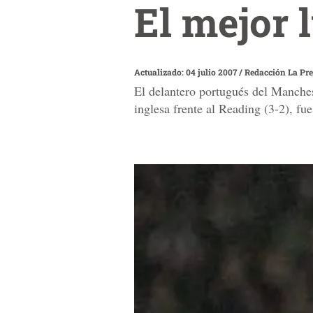
El mejor 
Actualizado: 04 julio 2007
/
Redacción La Pr
El delantero portugués del Manchest
inglesa frente al Reading (3-2), fu