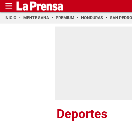
INICIO
MENTE SANA
PREMIUM
HONDURAS
SAN PEDR
Deportes