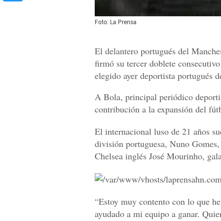
Foto: La Prensa
El delantero portugués del Manches
firmó su tercer doblete consecutivo 
elegido ayer deportista portugués d
A Bola, principal periódico deportiv
contribución a la expansión del fú
El internacional luso de 21 años su
división portuguesa, Nuno Gomes, 
Chelsea inglés José Mourinho, gal
“Estoy muy contento con lo que he
ayudado a mi equipo a ganar. Quier