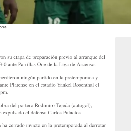
ores.
on su etapa de preparación previo al arranque del
3-0 ante Parrillas One de la Liga de Ascenso.
perdieron ningún partido en la pretemporada y
 ante Platense en el estadio Yankel Rosenthal el
0pm.
 obra del portero Rodimiro Tejeda (autogol),
 expulsado el defensa Carlos Palacios.
 ha cerrado invicto en la pretemporada al derrotar