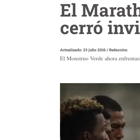
El Marath
cerró inv
Actualizado: 23 julio 2016
/
Redacción
El Monstruo Verde ahora enfrentar