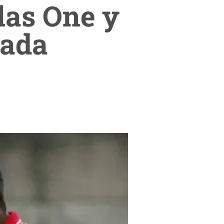
las One y
rada