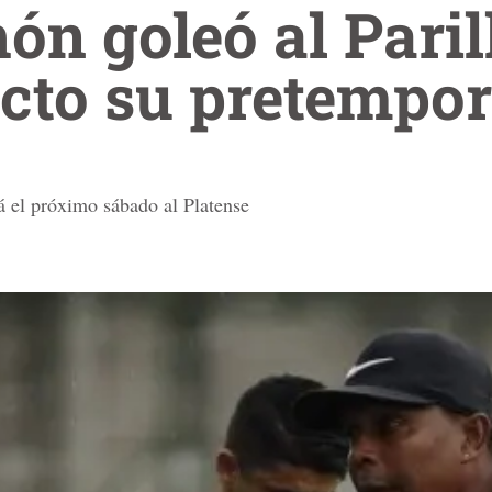
ón goleó al Paril
icto su pretempo
á el próximo sábado al Platense