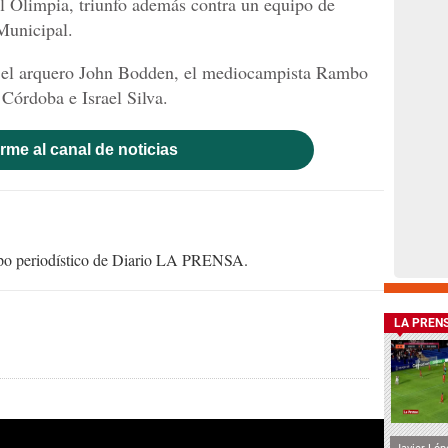
l Olimpia, triunfo además contra un equipo de
Municipal.
n el arquero John Bodden, el mediocampista Rambo
Córdoba e Israel Silva.
rme al canal de noticias
uipo periodístico de Diario LA PRENSA.
LA PREN