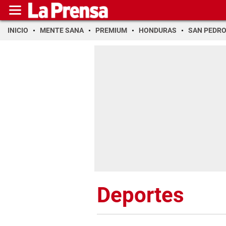
INICIO
MENTE SANA
PREMIUM
HONDURAS
SAN PEDR
Deportes