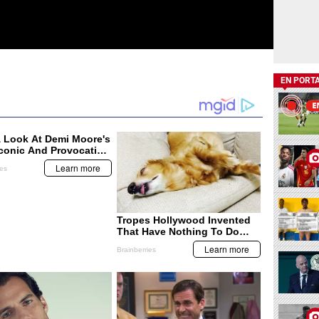
EN PORT