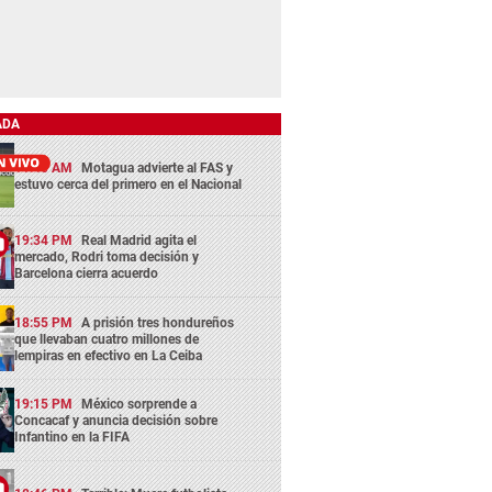
ADA
11:45 AM
Motagua advierte al FAS y
estuvo cerca del primero en el Nacional
19:34 PM
Real Madrid agita el
mercado, Rodri toma decisión y
Barcelona cierra acuerdo
18:55 PM
A prisión tres hondureños
que llevaban cuatro millones de
lempiras en efectivo en La Ceiba
19:15 PM
México sorprende a
Concacaf y anuncia decisión sobre
Infantino en la FIFA