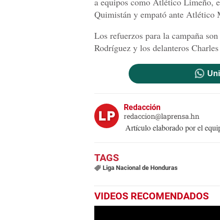
a equipos como Atlético Limeño, e
Quimistán y empató ante Atlético 
Los refuerzos para la campaña so
Rodríguez y los delanteros Charles 
Uni
Redacción
redaccion@laprensa.hn
Artículo elaborado por el eq
Liga Nacional de Honduras
VIDEOS RECOMENDADOS