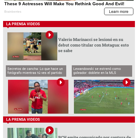
LA PRENSA VIDEOS
Valerio Marinacci se lesionó en su
debut como titular con Motagua: esto
se sabe
Secretos de cancha: Lo que hace un
Lewandowski se estrenó como
fotógrafo mientras tú ves el partido
goleador: doblete en la MLS
LA PRENSA VIDEOS
BCH emite comunicado por captura de