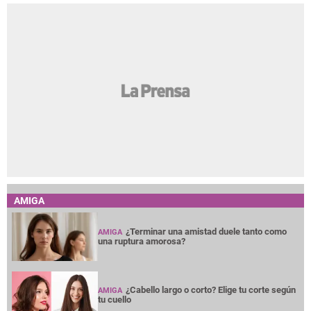
AMIGA
¿Terminar una amistad duele tanto como
AMIGA
una ruptura amorosa?
¿Cabello largo o corto? Elige tu corte según
AMIGA
tu cuello