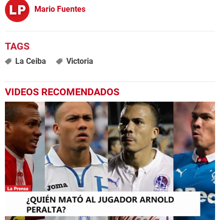
Mario Fuentes
La Ceiba
Victoria
VIDEOS RECOMENDADOS