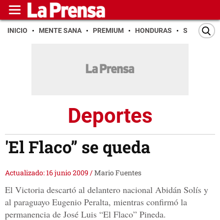
INICIO
MENTE SANA
PREMIUM
HONDURAS
SAN PEDR
Deportes
'El Flaco” se queda
Actualizado: 16 junio 2009
/
Mario Fuentes
El Victoria descartó al delantero nacional Abidán Solís y
al paraguayo Eugenio Peralta, mientras confirmó la
permanencia de José Luis “El Flaco” Pineda.