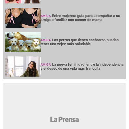
Entre mujeres: guía para acompañar a su
AMIGA
amiga o familiar con cáncer de mama
Las perras que tienen cachorros pueden
AMIGA
tener una vejez más saludable
La nueva feminidad: entre la independencia
AMIGA
y el deseo de una vida más tranquila