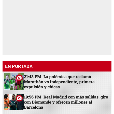
EN PORTADA
21:43 PM
La polémica que reclamó
Marathón vs Independiente, primera
expulsión y chicas
19:56 PM
Real Madrid con más salidas, giro
con Diomande y ofrecen millones al
Barcelona