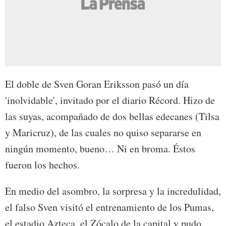
El doble de Sven Goran Eriksson pasó un día
'inolvidable', invitado por el diario Récord. Hizo de
las suyas, acompañado de dos bellas edecanes (Tilsa
y Maricruz), de las cuales no quiso separarse en
ningún momento, bueno… Ni en broma. Éstos
fueron los hechos.
En medio del asombro, la sorpresa y la incredulidad,
el falso Sven visitó el entrenamiento de los Pumas,
el estadio Azteca, el Zócalo de la capital y pudo