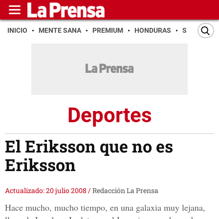
INICIO
MENTE SANA
PREMIUM
HONDURAS
SAN PEDR
Deportes
El Eriksson que no es
Eriksson
Actualizado: 20 julio 2008
/
Redacción La Prensa
Hace mucho, mucho tiempo, en una galaxia muy lejana,