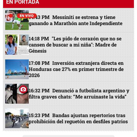
EN PORTADA
14:43 PM
Messiniti se estrena y tiene
ganando a Marathón ante Independiente
14:18 PM
"Les pido de corazón que no se
cansen de buscar a mi niña": Madre de
Génesis
17:08 PM
Inversión extranjera directa en
Honduras cae 27% en primer trimestre de
2026
16:32 PM
Denunció a futbolista argentino y
filtra graves chats: “Me arruinaste la vida”
15:23 PM
Bandas ajustan repertorios tras
prohibición del reguetón en desfiles patrios