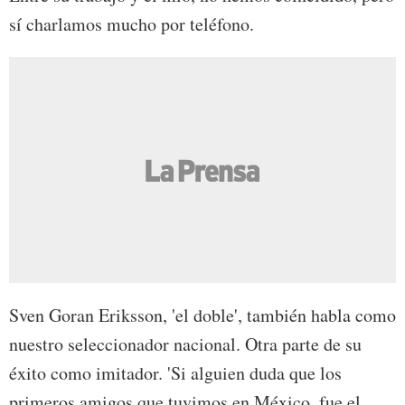
sí charlamos mucho por teléfono.
Sven Goran Eriksson, 'el doble', también habla como
nuestro seleccionador nacional. Otra parte de su
éxito como imitador. 'Si alguien duda que los
primeros amigos que tuvimos en México, fue el