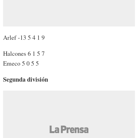
Arlef -13 5 4 1 9
Halcones 6 1 5 7
Emeco 5 0 5 5
Segunda división