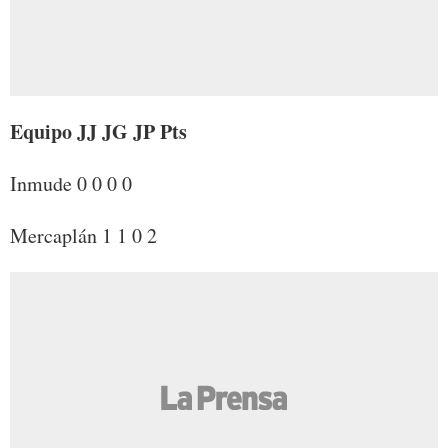
Equipo JJ JG JP Pts
Inmude 0 0 0 0
Mercaplán 1 1 0 2