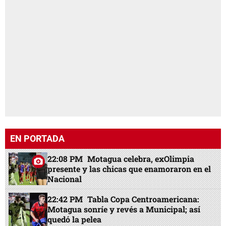
EN PORTADA
22:08 PM
Motagua celebra, exOlimpia
presente y las chicas que enamoraron en el
Nacional
22:42 PM
Tabla Copa Centroamericana:
Motagua sonríe y revés a Municipal; así
quedó la pelea