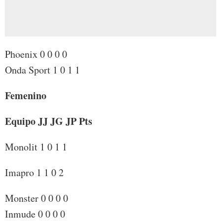
Phoenix 0 0 0 0
Onda Sport 1 0 1 1
Femenino
Equipo JJ JG JP Pts
Monolit 1 0 1 1
Imapro 1 1 0 2
Monster 0 0 0 0
Inmude 0 0 0 0