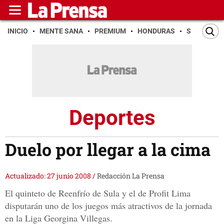
INICIO
MENTE SANA
PREMIUM
HONDURAS
SAN PEDR
Deportes
Duelo por llegar a la cima
Actualizado: 27 junio 2008
/
Redacción La Prensa
El quinteto de Reenfrío de Sula y el de Profit Lima
disputarán uno de los juegos más atractivos de la jornada
en la Liga Georgina Villegas.