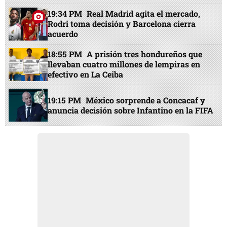
19:34 PM
Real Madrid agita el mercado,
Rodri toma decisión y Barcelona cierra
acuerdo
18:55 PM
A prisión tres hondureños que
llevaban cuatro millones de lempiras en
efectivo en La Ceiba
19:15 PM
México sorprende a Concacaf y
anuncia decisión sobre Infantino en la FIFA