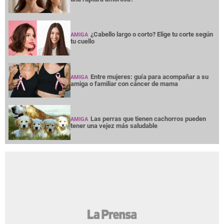
¿Cabello largo o corto? Elige tu corte según
AMIGA
tu cuello
Entre mujeres: guía para acompañar a su
AMIGA
amiga o familiar con cáncer de mama
Las perras que tienen cachorros pueden
AMIGA
tener una vejez más saludable