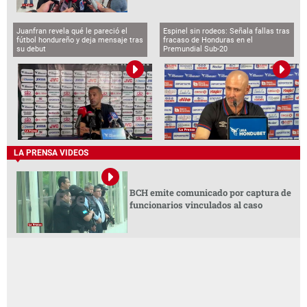
Juanfran revela qué le pareció el
Espinel sin rodeos: Señala fallas tras
fútbol hondureño y deja mensaje tras
fracaso de Honduras en el
su debut
Premundial Sub-20
LA PRENSA VIDEOS
BCH emite comunicado por captura de
funcionarios vinculados al caso