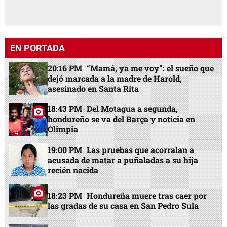
EN PORTADA
20:16 PM
“Mamá, ya me voy”: el sueño que
dejó marcada a la madre de Harold,
asesinado en Santa Rita
18:43 PM
Del Motagua a segunda,
hondureño se va del Barça y noticia en
Olimpia
19:00 PM
Las pruebas que acorralan a
acusada de matar a puñaladas a su hija
recién nacida
18:23 PM
Hondureña muere tras caer por
las gradas de su casa en San Pedro Sula