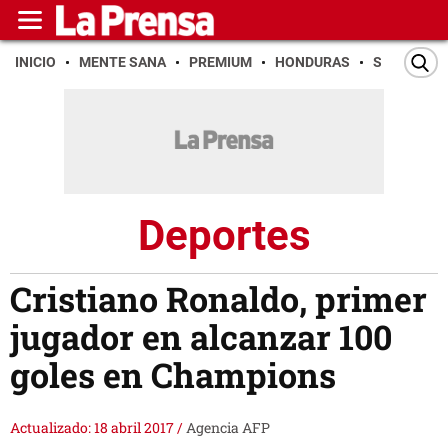
INICIO
MENTE SANA
PREMIUM
HONDURAS
SAN PEDR
Deportes
Cristiano Ronaldo, primer
jugador en alcanzar 100
goles en Champions
Actualizado: 18 abril 2017
/
Agencia AFP