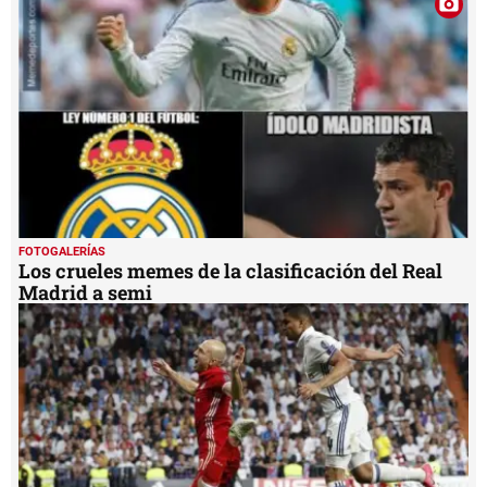
minute,
0
FOTOGALERÍAS
Los crueles memes de la clasificación del Real
Madrid a semi