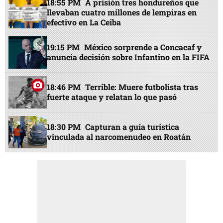
18:55 PM
A prisión tres hondureños que
llevaban cuatro millones de lempiras en
efectivo en La Ceiba
19:15 PM
México sorprende a Concacaf y
anuncia decisión sobre Infantino en la FIFA
18:46 PM
Terrible: Muere futbolista tras
fuerte ataque y relatan lo que pasó
18:30 PM
Capturan a guía turística
vinculada al narcomenudeo en Roatán