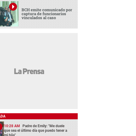
BCH emite comunicado por
captura de funcionarios
vinculados al caso
ADA
10:28 AM
Padre de Emily: "Me duele
que sea el último día que puedo tener a
mi hija"