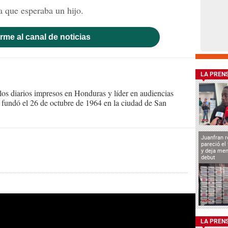
 que esperaba un hijo.
rme al canal de noticias
LA PREN
s diarios impresos en Honduras y líder en audiencias
Se fundó el 26 de octubre de 1964 en la ciudad de San
Juanfran r
pareció el
y deja men
debut
LA PREN