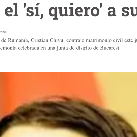
el 'sí, quiero' a 
ensa
l de Rumanía, Cristian Chivu, contrajo matrimonio civil este 
remonia celebrada en una junta de distrito de Bucarest.