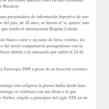
de Bucarest.
 una presentadora de información deportiva de uno
s del país, de 26 años, se dieron el 'sí, quiero' ante
 que estaba el internacional Bogdan Lobont.
ido blanco corto y un ramo de lirios violetas, los
nca del novio compartieron protagonismo con la
brazo debido a la operación que sufrió el 24 de
 la Eurocopa-2008 a pesar de su luxación acromio-
domingo otra religiosa la prensa habla desde hace
domingo se celebrará con una fiesta a la que
o Stirbei, erigido a principios del siglo XIX en un