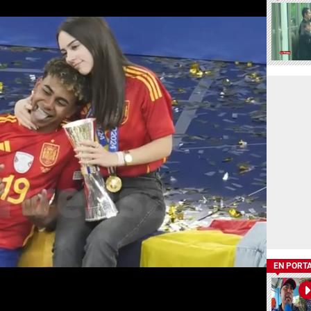
EN PORT