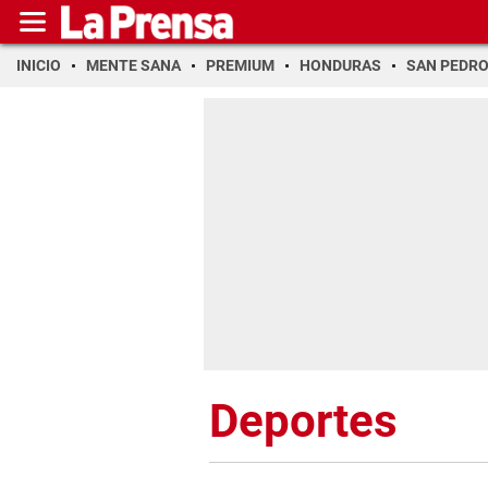
INICIO
MENTE SANA
PREMIUM
HONDURAS
SAN PEDR
Deportes