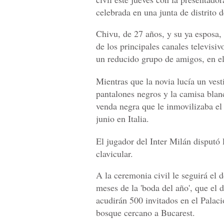
celebrada en una junta de distrito 
Chivu, de 27 años, y su ya esposa,
de los principales canales televisivo
un reducido grupo de amigos, en el
Mientras que la novia lucía un vest
pantalones negros y la camisa bla
venda negra que le inmovilizaba el 
junio en Italia.
El jugador del Inter Milán disputó
clavicular.
A la ceremonia civil le seguirá el 
meses de la 'boda del año', que el 
acudirán 500 invitados en el Palaci
bosque cercano a Bucarest.