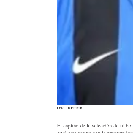
Foto: La Prensa
El capitán de la selección de fútb
civil este jueves con la presentado