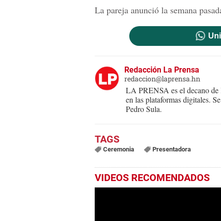
La pareja anunció la semana pasada
Uni
Redacción La Prensa
redaccion@laprensa.hn
LA PRENSA es el decano de lo
en las plataformas digitales. 
Pedro Sula.
Ceremonia
Presentadora
VIDEOS RECOMENDADOS