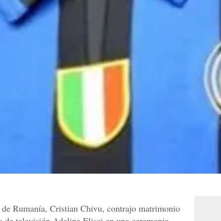
ol de Rumanía, Cristian Chivu, contrajo matrimonio
ra de televisión Adelina Elisei en una ceremonia