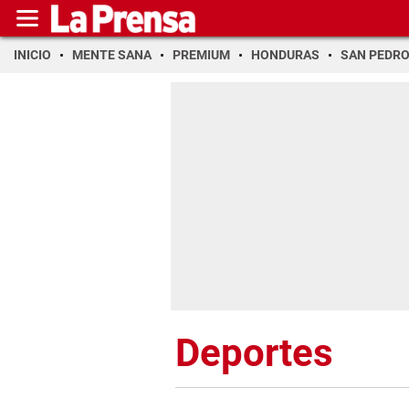
INICIO
MENTE SANA
PREMIUM
HONDURAS
SAN PEDR
Deportes