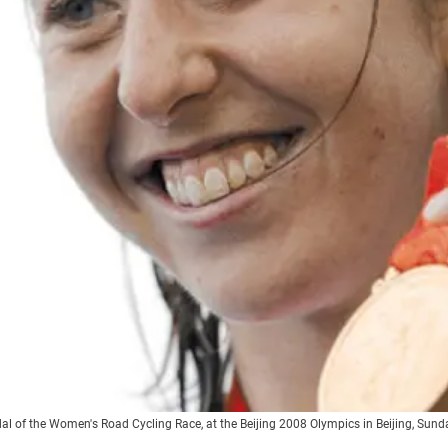
al of the Women's Road Cycling Race, at the Beijing 2008 Olympics in Beijing, Sun