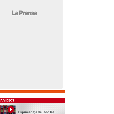
SA VIDEOS
Espinel deja de lado las