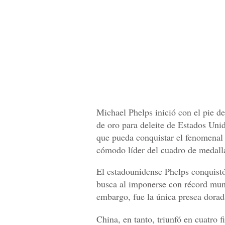
Michael Phelps inició con el pie de
de oro para deleite de Estados Uni
que pueda conquistar el fenomenal 
cómodo líder del cuadro de medalla
El estadounidense Phelps conquistó
busca al imponerse con récord mun
embargo, fue la única presea dora
China, en tanto, triunfó en cuatro f