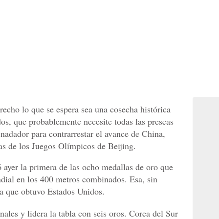
recho lo que se espera sea una cosecha histórica
dos, que probablemente necesite todas las preseas
nadador para contrarrestar el avance de China,
s de los Juegos Olímpicos de Beijing.
 ayer la primera de las ocho medallas de oro que
dial en los 400 metros combinados. Esa, sin
da que obtuvo Estados Unidos.
inales y lidera la tabla con seis oros. Corea del Sur