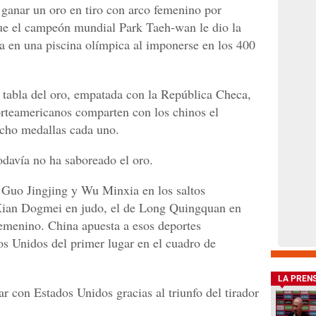
 ganar un oro en tiro con arco femenino por
que el campeón mundial Park Taeh-wan le dio la
ia en una piscina olímpica al imponerse en los 400
 tabla del oro, empatada con la República Checa,
orteamericanos comparten con los chinos el
 ocho medallas cada uno.
todavía no ha saboreado el oro.
 Guo Jingjing y Wu Minxia en los saltos
 Xian Dogmei en judo, el de Long Quingquan en
emenino. China apuesta a esos deportes
os Unidos del primer lugar en el cuadro de
LA PREN
r con Estados Unidos gracias al triunfo del tirador