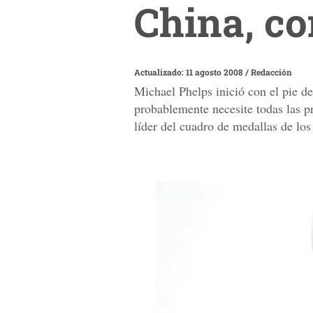
China, co
Actualizado: 11 agosto 2008
/
Redacción
Michael Phelps inició con el pie de
probablemente necesite todas las p
líder del cuadro de medallas de lo