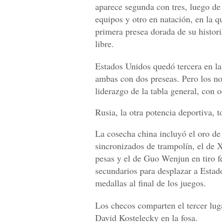
aparece segunda con tres, luego de
equipos y otro en natación, en la 
primera presea dorada de su histor
libre.
Estados Unidos quedó tercera en la
ambas con dos preseas. Pero los n
liderazgo de la tabla general, con
Rusia, la otra potencia deportiva, 
La cosecha china incluyó el oro de
sincronizados de trampolín, el de
pesas y el de Guo Wenjun en tiro f
secundarios para desplazar a Estad
medallas al final de los juegos.
Los checos comparten el tercer luga
David Kostelecky en la fosa.