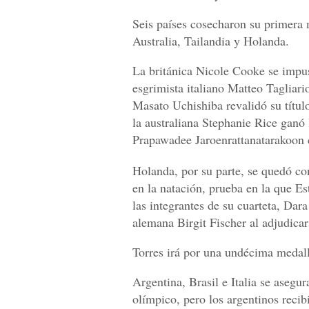
Seis países cosecharon su primera 
Australia, Tailandia y Holanda.
La británica Nicole Cooke se impus
esgrimista italiano Matteo Tagliario
Masato Uchishiba revalidó su título
la australiana Stephanie Rice ganó
Prapawadee Jaroenrattanatarakoon ca
Holanda, por su parte, se quedó con
en la natación, prueba en la que E
las integrantes de su cuarteta, Dara
alemana Birgit Fischer al adjudica
Torres irá por una undécima medalla
Argentina, Brasil e Italia se asegur
olímpico, pero los argentinos reci