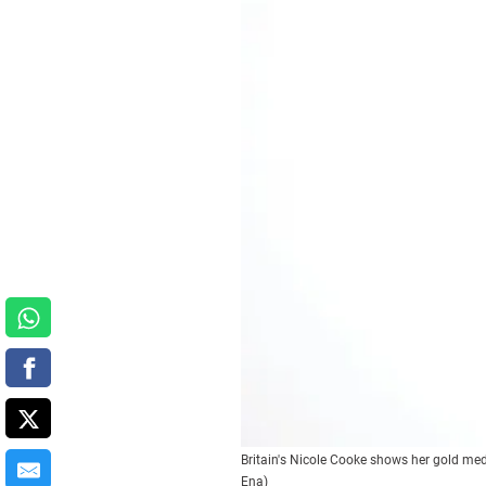
Britain's Nicole Cooke shows her gold med
Ena)