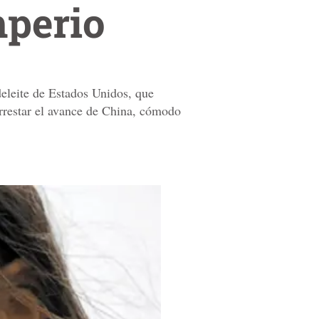
mperio
deleite de Estados Unidos, que
rrestar el avance de China, cómodo