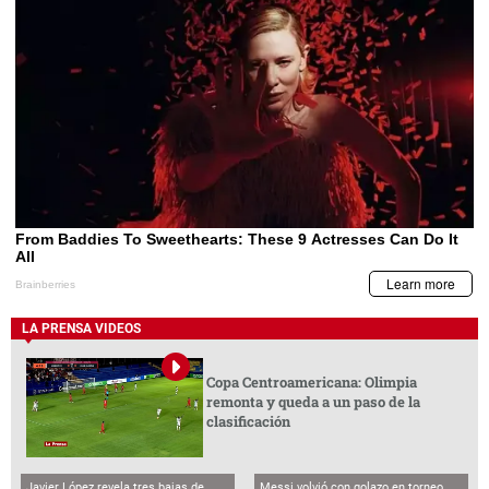
LA PRENSA VIDEOS
Copa Centroamericana: Olimpia
remonta y queda a un paso de la
clasificación
Javier López revela tres bajas de
Messi volvió con golazo en torneo