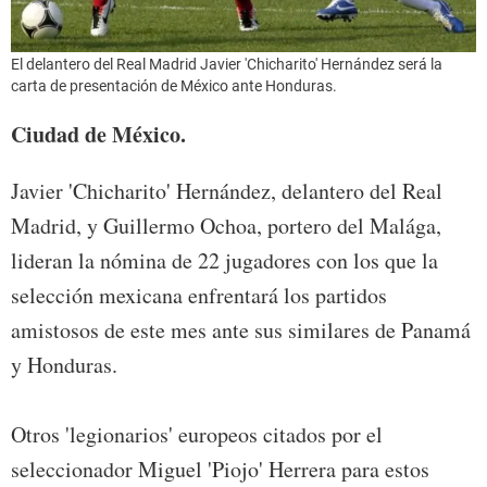
El delantero del Real Madrid Javier 'Chicharito' Hernández será la
carta de presentación de México ante Honduras.
Ciudad de México.
Javier 'Chicharito' Hernández, delantero del Real
Madrid, y Guillermo Ochoa, portero del Malága,
lideran la nómina de 22 jugadores con los que la
selección mexicana enfrentará los partidos
amistosos de este mes ante sus similares de Panamá
y Honduras.
Otros 'legionarios' europeos citados por el
seleccionador Miguel 'Piojo' Herrera para estos