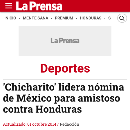
INICIO
MENTE SANA
PREMIUM
HONDURAS
SAN PEDR
Deportes
'Chicharito' lidera nómina
de México para amistoso
contra Honduras
Actualizado: 01 octubre 2014
/
Redacción