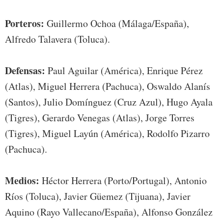
Porteros:
Guillermo Ochoa (Málaga/España),
Alfredo Talavera (Toluca).
Defensas:
Paul Aguilar (América), Enrique Pérez
(Atlas), Miguel Herrera (Pachuca), Oswaldo Alanís
(Santos), Julio Domínguez (Cruz Azul), Hugo Ayala
(Tigres), Gerardo Venegas (Atlas), Jorge Torres
(Tigres), Miguel Layún (América), Rodolfo Pizarro
(Pachuca).
Medios:
Héctor Herrera (Porto/Portugal), Antonio
Ríos (Toluca), Javier Güemez (Tijuana), Javier
Aquino (Rayo Vallecano/España), Alfonso González