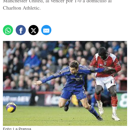
Manchester United, al vencer por 1-0 a domicilio al
Charlton Athletic.
Foto: La Prensa