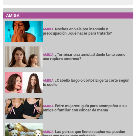
AMIGA
Noches en vela por insomnio y
AMIGA
preocupación, ¿qué hacer para tratarlo?
¿Terminar una amistad duele tanto como
AMIGA
una ruptura amorosa?
¿Cabello largo o corto? Elige tu corte según
AMIGA
tu cuello
Entre mujeres: guía para acompañar a su
AMIGA
amiga o familiar con cáncer de mama
Las perras que tienen cachorros pueden
AMIGA
tener una vejez más saludable