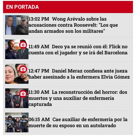
EN PORTADA
13:02 PM
Wong Arévalo sobre las
acusaciones contra Roosevelt: "Los que
andan armados son los militares"
11:49 AM
Deco ya se reunió con él: Flick no
cuenta con el jugador y se irá del Barcelona
12:47 PM
Daniel Meraz confiesa ante jueza
haber asesinado a la enfermera Elvia Gómez
11:30 AM
La reconstrucción del horror: dos
muertos y una auxiliar de enfermería
capturada
06:15 AM
Cae auxiliar de enfermería por la
muerte de su esposo en un autolavado