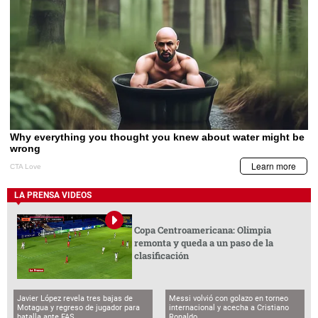
LA PRENSA VIDEOS
Copa Centroamericana: Olimpia
remonta y queda a un paso de la
clasificación
Javier López revela tres bajas de
Messi volvió con golazo en torneo
Motagua y regreso de jugador para
internacional y acecha a Cristiano
batalla ante FAS
Ronaldo