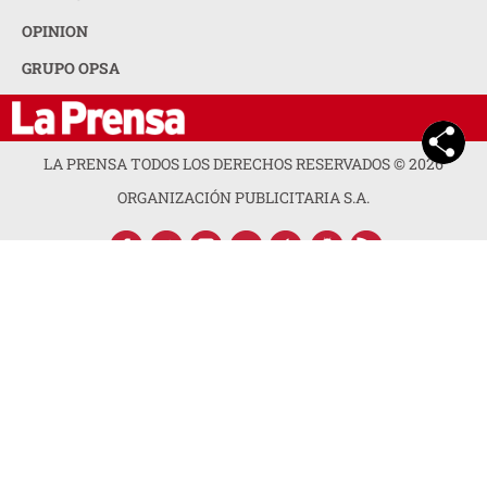
OPINION
GRUPO OPSA
LA PRENSA TODOS LOS DERECHOS RESERVADOS ©
2026
ORGANIZACIÓN PUBLICITARIA S.A.
ACERCA DE LA PRENSA
POLÍTICA DE PRIVACIDAD
CONTACTA CON NOSOTROS
NEWSLETTER
MAPA DEL SITIO
PREGUNTAS FRECUENTES