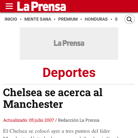
INICIO
MENTE SANA
PREMIUM
HONDURAS
SAN PEDR
Deportes
Chelsea se acerca al
Manchester
Actualizado: 05 julio 2007
/
Redacción La Prensa
El Chelsea se colocó ayer a tres puntos del líder