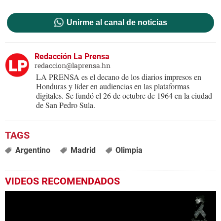
Unirme al canal de noticias
Redacción La Prensa
redaccion@laprensa.hn
LA PRENSA es el decano de los diarios impresos en
Honduras y líder en audiencias en las plataformas
digitales. Se fundó el 26 de octubre de 1964 en la ciudad
de San Pedro Sula.
Argentino
Madrid
Olimpia
VIDEOS RECOMENDADOS