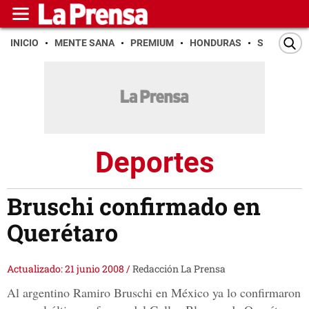
INICIO
MENTE SANA
PREMIUM
HONDURAS
SAN PEDR
Deportes
Bruschi confirmado en
Querétaro
Actualizado: 21 junio 2008
/
Redacción La Prensa
Al argentino Ramiro Bruschi en México ya lo confirmaron