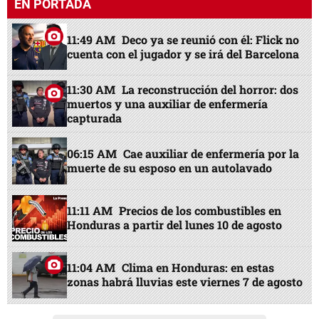
EN PORTADA
11:49 AM
Deco ya se reunió con él: Flick no
cuenta con el jugador y se irá del Barcelona
11:30 AM
La reconstrucción del horror: dos
muertos y una auxiliar de enfermería
capturada
06:15 AM
Cae auxiliar de enfermería por la
muerte de su esposo en un autolavado
11:11 AM
Precios de los combustibles en
Honduras a partir del lunes 10 de agosto
11:04 AM
Clima en Honduras: en estas
zonas habrá lluvias este viernes 7 de agosto