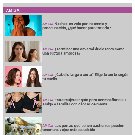
AMIGA
Noches en vela por insomnio y
AMIGA
preocupación, ¿qué hacer para tratarlo?
¿Terminar una amistad duele tanto como
AMIGA
una ruptura amorosa?
¿Cabello largo o corto? Elige tu corte según
AMIGA
tu cuello
Entre mujeres: guía para acompañar a su
AMIGA
amiga o familiar con cáncer de mama
Las perras que tienen cachorros pueden
AMIGA
tener una vejez más saludable