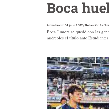
Boca huel
Actualizado: 04 julio 2007
/
Redacción La Pr
Boca Juniors se quedó con las gana
miércoles el título ante Estudiante