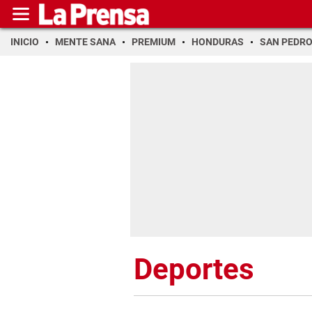
INICIO
MENTE SANA
PREMIUM
HONDURAS
SAN PEDR
Deportes