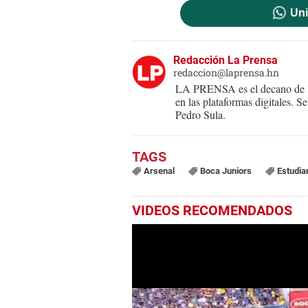
Uni
Redacción La Prensa
redaccion@laprensa.hn
LA PRENSA es el decano de lo
en las plataformas digitales. 
Pedro Sula.
Arsenal
Boca Juniors
Estudia
VIDEOS RECOMENDADOS