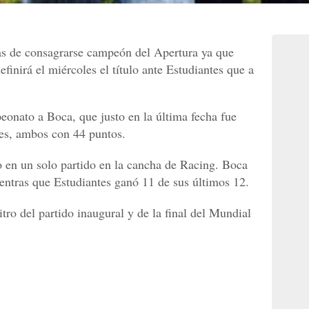
as de consagrarse campeón del Apertura ya que
finirá el miércoles el título ante Estudiantes que a
onato a Boca, que justo en la última fecha fue
tes, ambos con 44 puntos.
lo en un solo partido en la cancha de Racing. Boca
ientras que Estudiantes ganó 11 de sus últimos 12.
tro del partido inaugural y de la final del Mundial