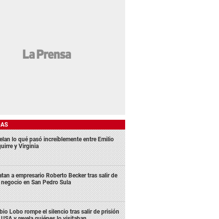
DAS
elan lo qué pasó increíblemente entre Emilio
uirre y Virginia
tan a empresario Roberto Becker tras salir de
 negocio en San Pedro Sula
bio Lobo rompe el silencio tras salir de prisión
 USA y revela quiénes lo visitaban