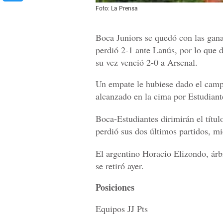
Foto: La Prensa
Boca Juniors se quedó con las gan
perdió 2-1 ante Lanús, por lo que de
su vez venció 2-0 a Arsenal.
Un empate le hubiese dado el campe
alcanzado en la cima por Estudian
Boca-Estudiantes dirimirán el títu
perdió sus dos últimos partidos, m
El argentino Horacio Elizondo, árbi
se retiró ayer.
Posiciones
Equipos JJ Pts