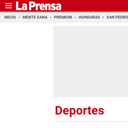
INICIO
MENTE SANA
PREMIUM
HONDURAS
SAN PEDR
Deportes