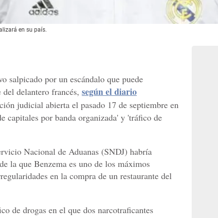
lizará en su país.
o salpicado por un escándalo que puede
según el diario
 del delantero francés,
ción judicial abierta el pasado 17 de septiembre en
e capitales por banda organizada' y 'tráfico de
Servicio Nacional de Aduanas (SNDJ) habría
 de la que Benzema es uno de los máximos
rregularidades en la compra de un restaurante del
ico de drogas en el que dos narcotraficantes