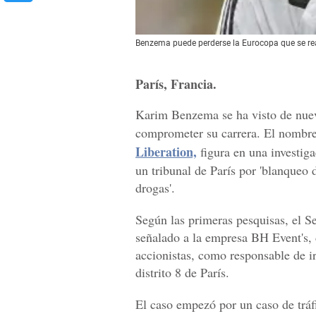
Benzema puede perderse la Eurocopa que se rea
París, Francia.
Karim Benzema se ha visto de nuev
comprometer su carrera. El nombre
Liberation,
figura en una investiga
un tribunal de París por 'blanqueo d
drogas'.
Según las primeras pesquisas, el 
señalado a la empresa BH Event's,
accionistas, como responsable de i
distrito 8 de París.
El caso empezó por un caso de tráf