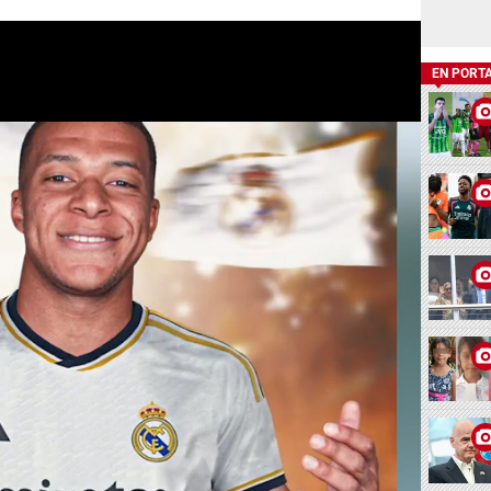
EN PORT