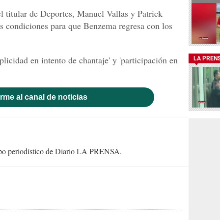
l titular de Deportes, Manuel Vallas y Patrick
as condiciones para que Benzema regresa con los
licidad en intento de chantaje' y 'participación en
LA PREN
rme al canal de noticias
uipo periodístico de Diario LA PRENSA.