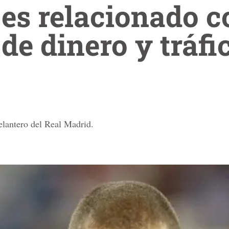
es relacionado c
de dinero y tráfi
elantero del Real Madrid.