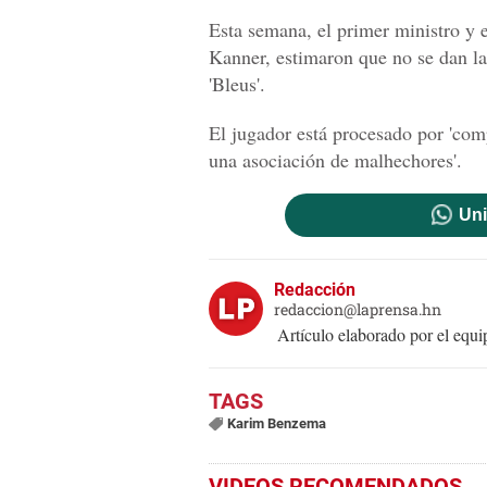
Esta semana, el primer ministro y e
Kanner, estimaron que no se dan l
'Bleus'.
El jugador está procesado por 'comp
una asociación de malhechores'.
Uni
Redacción
redaccion@laprensa.hn
Artículo elaborado por el eq
Karim Benzema
VIDEOS RECOMENDADOS