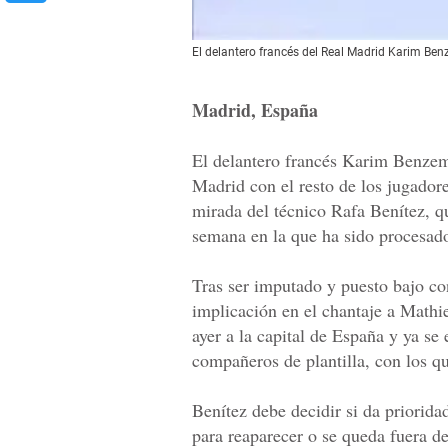
El delantero francés del Real Madrid Karim Be
Madrid, España
El delantero francés Karim Benzem
Madrid con el resto de los jugadores
mirada del técnico Rafa Benítez, qu
semana en la que ha sido procesado
Tras ser imputado y puesto bajo con
implicación en el chantaje a Math
ayer a la capital de España y ya se 
compañeros de plantilla, con los q
Benítez debe decidir si da priorida
para reaparecer o se queda fuera de