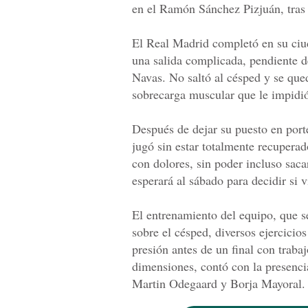
en el Ramón Sánchez Pizjuán, tras r
El Real Madrid completó en su ciu
una salida complicada, pendiente de
Navas. No saltó al césped y se quedó
sobrecarga muscular que le impidió 
Después de dejar su puesto en port
jugó sin estar totalmente recuper
con dolores, sin poder incluso sac
esperará al sábado para decidir si v
El entrenamiento del equipo, que 
sobre el césped, diversos ejercicio
presión antes de un final con traba
dimensiones, contó con la presenci
Martin Odegaard y Borja Mayoral.