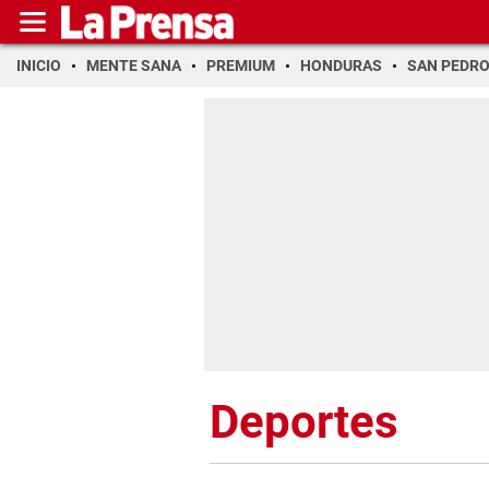
INICIO
MENTE SANA
PREMIUM
HONDURAS
SAN PEDR
Deportes