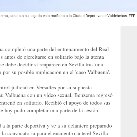
nzema, saluda a su llegada esta mañana a la Ciudad Deportiva de Valdebebas. EFE
a completó una parte del entrenamiento del Real
 antes de ejercitarse en solitario bajo la atenta
e debe decidir si reaparece en Sevilla tras una
 por su posible implicación en el 'caso Valbuena'.
trol judicial en Versalles por su supuesta
ieu Valbuena con un vídeo sexual, Benzema regresó
entrenó en solitario. Recibió el apoyo de todos sus
ue hoy pudo completar una parte de la sesión.
d a la parte deportiva y ve a su delantero preparado
 la convocatoria para el encuentro ante el Sevilla