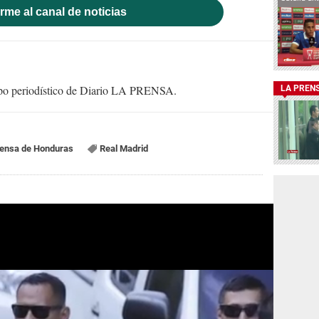
rme al canal de noticias
uipo periodístico de Diario LA PRENSA.
LA PREN
rensa de Honduras
Real Madrid