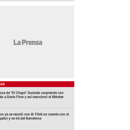
DAS
osa de "El Chapo" Guzmán sorprende con
lo a Davis Flow y así reaccionó el tiktoker
co ya se reunió con él: Flick no cuenta con el
gador y se irá del Barcelona