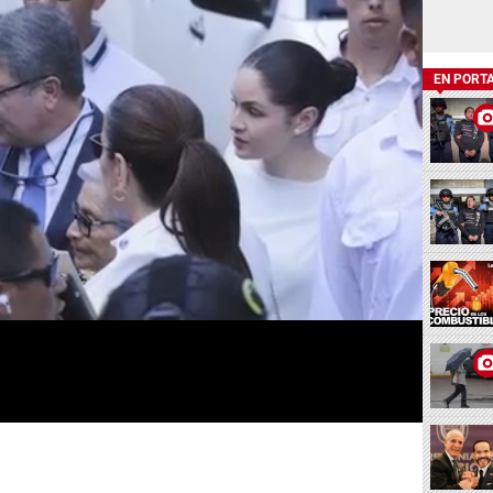
EN PORT