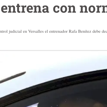
entrena con nor
trol judicial en Versalles el entrenador Rafa Benítez debe dec