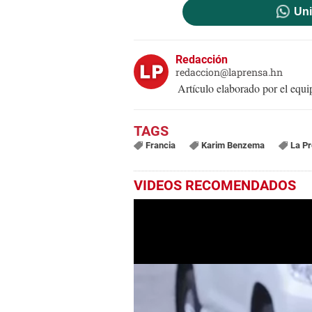
Uni
Redacción
redaccion@laprensa.hn
Artículo elaborado por el eq
Francia
Karim Benzema
La P
VIDEOS RECOMENDADOS