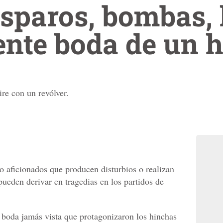
sparos, bombas, 
nte boda de un 
ire con un revólver.
 aficionados que producen disturbios o realizan
ueden derivar en tragedias en los partidos de
a boda jamás vista que protagonizaron los hinchas