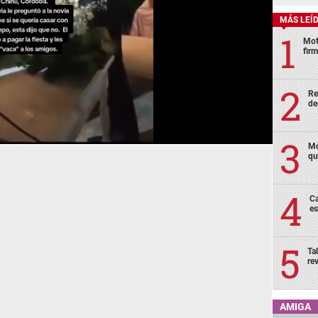
MÁS LEÍ
Mot
fir
Re
de
Mo
qu
Ca
es
Ta
re
AMIGA