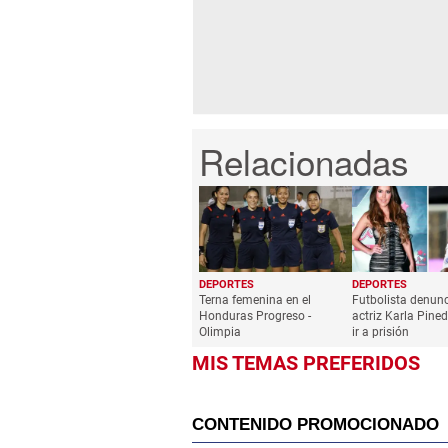
DEPORTES
DEPORTES
Terna femenina en el
Futbolista denunc
Honduras Progreso -
actriz Karla Pine
Olimpia
ir a prisión
MIS TEMAS PREFERIDOS