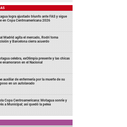
DAS
agua logra ajustado triunfo ante FAS y sigue
me en Copa Centroamericana 2026
al Madrid agita el mercado, Rodri toma
cisión y Barcelona cierra acuerdo
tagua celebra, exOlimpia presente y las chicas
e enamoraron en el Nacional
e auxiliar de enfermería por la muerte de su
poso en un autolavado
bla Copa Centroamericana: Motagua sonríe y
vés a Municipal; así quedó la pelea