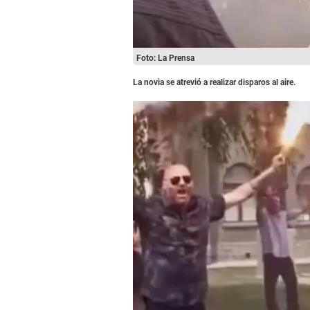
Foto: La Prensa
La novia se atrevió a realizar disparos al aire.