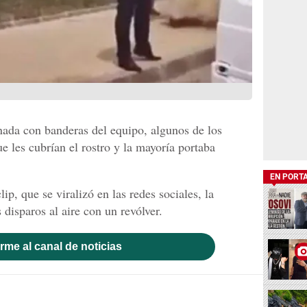
rnada con banderas del equipo, algunos de los
 les cubrían el rostro y la mayoría portaba
EN PORT
p, que se viralizó en las redes sociales, la
 disparos al aire con un revólver.
rme al canal de noticias