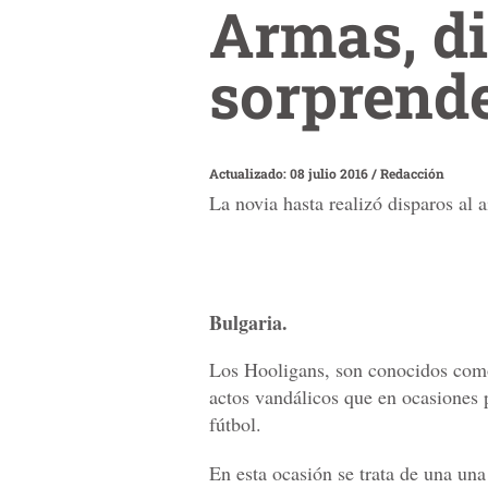
Armas, di
sorprende
Actualizado: 08 julio 2016
/
Redacción
La novia hasta realizó disparos al a
Bulgaria.
Los Hooligans, son conocidos como
actos vandálicos que en ocasiones p
fútbol.
En esta ocasión se trata de una un