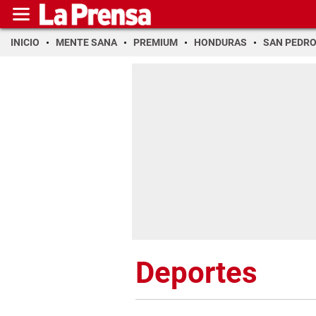
INICIO
MENTE SANA
PREMIUM
HONDURAS
SAN PEDR
Deportes