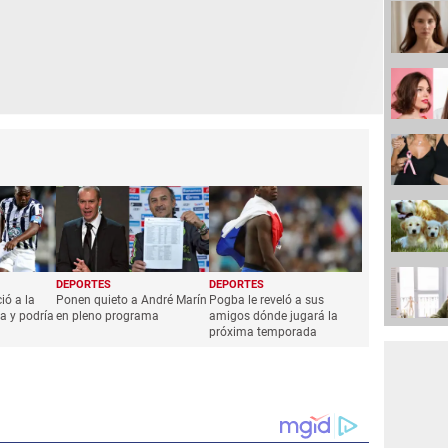
DEPORTES
DEPORTES
ió a la
Ponen quieto a André Marín
Pogba le reveló a sus
da y podría
en pleno programa
amigos dónde jugará la
próxima temporada