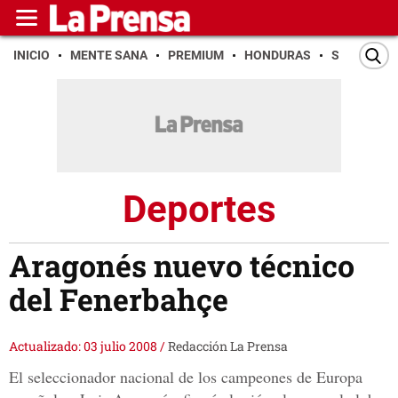
INICIO
MENTE SANA
PREMIUM
HONDURAS
SAN PEDR
Deportes
Aragonés nuevo técnico
del Fenerbahçe
Actualizado: 03 julio 2008
/
Redacción La Prensa
El seleccionador nacional de los campeones de Europa