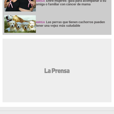
Entre mujeres: guía para acompañar a su
AMIGA
amiga o familiar con cáncer de mama
Las perras que tienen cachorros pueden
AMIGA
tener una vejez más saludable