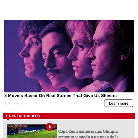
LA PRENSA VIDEOS
Copa Centroamericana: Olimpia
remonta y queda a un paso de la