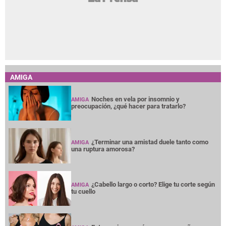
AMIGA
Noches en vela por insomnio y
AMIGA
preocupación, ¿qué hacer para tratarlo?
¿Terminar una amistad duele tanto como
AMIGA
una ruptura amorosa?
¿Cabello largo o corto? Elige tu corte según
AMIGA
tu cuello