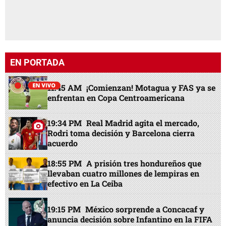
EN PORTADA
11:45 AM
¡Comienzan! Motagua y FAS ya se
enfrentan en Copa Centroamericana
19:34 PM
Real Madrid agita el mercado,
Rodri toma decisión y Barcelona cierra
acuerdo
18:55 PM
A prisión tres hondureños que
llevaban cuatro millones de lempiras en
efectivo en La Ceiba
19:15 PM
México sorprende a Concacaf y
anuncia decisión sobre Infantino en la FIFA