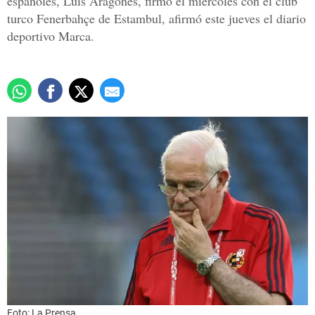
españoles, Luis Aragonés, firmó el miércoles con el club
turco Fenerbahçe de Estambul, afirmó este jueves el diario
deportivo Marca.
Foto: La Prensa