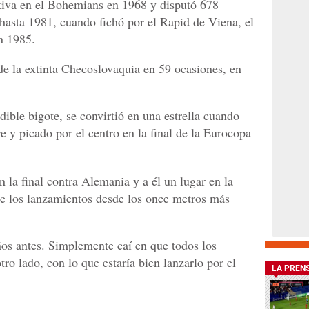
iva en el Bohemians en 1968 y disputó 678
 hasta 1981, cuando fichó por el Rapid de Viena, el
n 1985.
de la extinta Checoslovaquia en 59 ocasiones, en
ible bigote, se convirtió en una estrella cuando
 y picado por el centro en la final de la Eurocopa
en la final contra Alemania y a él un lugar en la
 de los lanzamientos desde los once metros más
ños antes. Simplemente caí en que todos los
tro lado, con lo que estaría bien lanzarlo por el
LA PREN