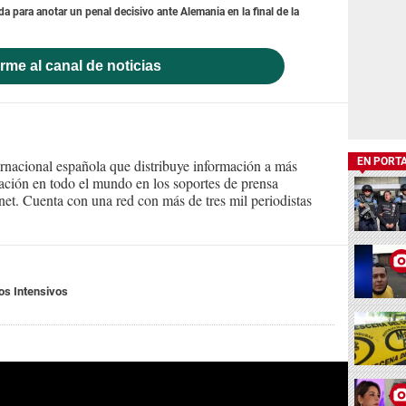
 para anotar un penal decisivo ante Alemania en la final de la
rme al canal de noticias
EN PORT
ernacional española que distribuye información a más
ción en todo el mundo en los soportes de prensa
ternet. Cuenta con una red con más de tres mil periodistas
os Intensivos