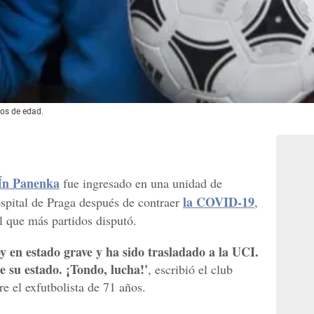
os de edad.
n Panenka
fue ingresado en una unidad de
la COVID-19
spital de Praga después de contraer
,
l que más partidos disputó.
y en estado grave y ha sido trasladado a la UCI.
su estado. ¡Tondo, lucha!'
, escribió el club
re el exfutbolista de 71 años.