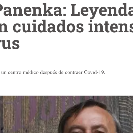
Panenka: Leyenda
n cuidados inten
rus
a un centro médico después de contraer Covid-19.