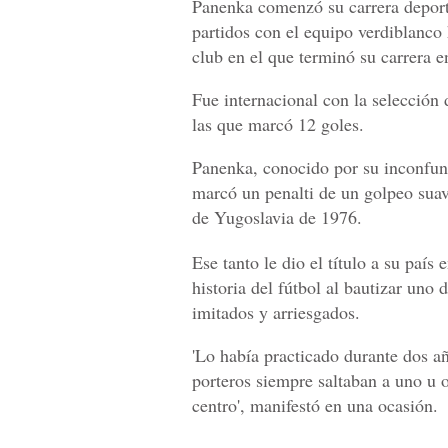
Panenka comenzó su carrera deport
partidos con el equipo verdiblanco
club en el que terminó su carrera e
Fue internacional con la selección 
las que marcó 12 goles.
Panenka, conocido por su inconfund
marcó un penalti de un golpeo suave
de Yugoslavia de 1976.
Ese tanto le dio el título a su país 
historia del fútbol al bautizar uno
imitados y arriesgados.
'Lo había practicado durante dos a
porteros siempre saltaban a uno u o
centro', manifestó en una ocasión.