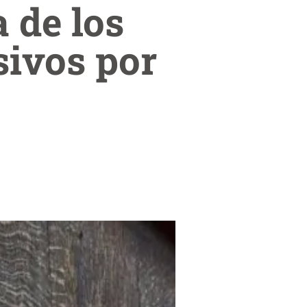
 de los
sivos por