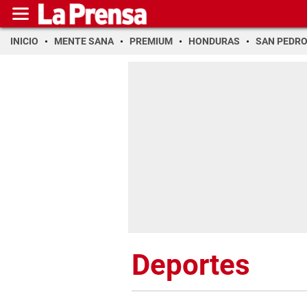
INICIO
MENTE SANA
PREMIUM
HONDURAS
SAN PEDR
Deportes