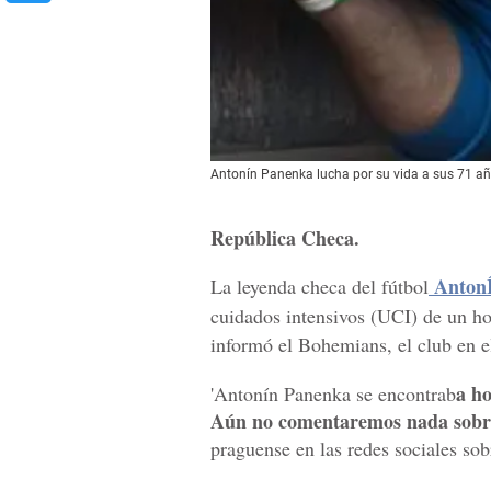
Antonín Panenka lucha por su vida a sus 71 añ
República Checa.
AntonÍ
La leyenda checa del fútbol
cuidados intensivos (UCI) de un ho
informó el Bohemians, el club en e
a ho
'Antonín Panenka se encontrab
Aún no comentaremos nada sobre 
praguense en las redes sociales sob