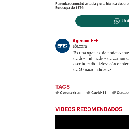
Panenka demostró astucia y una técnica depurada
Eurocopa de 1976.
Uni
Agencia EFE
efe.com
Es una agencia de noticias int
de dos mil medios de comunica
escrita, radio, televisión e in
de 60 nacionalidades.
Coronavirus
Covid-19
Cuidad
VIDEOS RECOMENDADOS