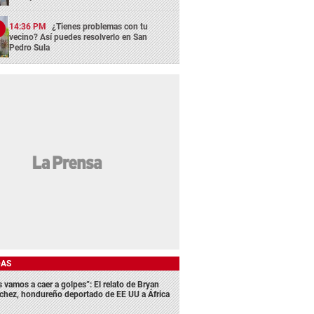
14:36 PM
¿Tienes problemas con tu
vecino? Así puedes resolverlo en San
Pedro Sula
DAS
s vamos a caer a golpes”: El relato de Bryan
chez, hondureño deportado de EE UU a África