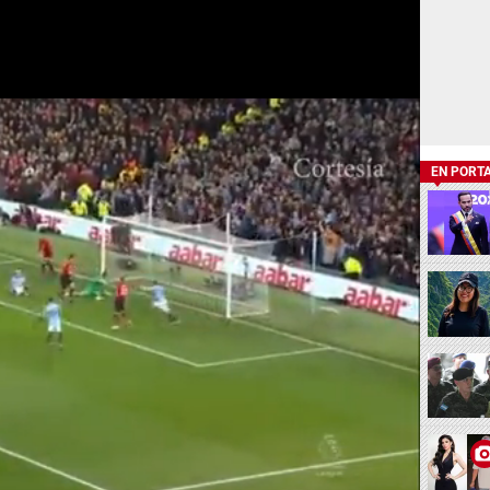
EN PORT