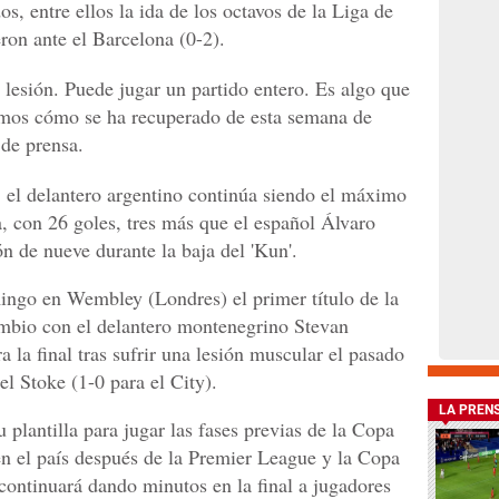
s, entre ellos la ida de los octavos de la Liga de
ron ante el Barcelona (0-2).
u lesión. Puede jugar un partido entero. Es algo que
amos cómo se ha recuperado de esta semana de
 de prensa.
 el delantero argentino continúa siendo el máximo
, con 26 goles, tres más que el español Álvaro
n de nueve durante la baja del 'Kun'.
mingo en Wembley (Londres) el primer título de la
mbio con el delantero montenegrino Stevan
a la final tras sufrir una lesión muscular el pasado
el Stoke (1-0 para el City).
LA PREN
 plantilla para jugar las fases previas de la Copa
 en el país después de la Premier League y la Copa
i continuará dando minutos en la final a jugadores