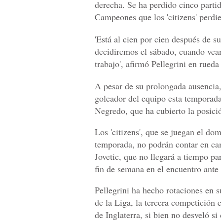
derecha. Se ha perdido cinco partido
Campeones que los 'citizens' perdie
'Está al cien por cien después de s
decidiremos el sábado, cuando ve
trabajo', afirmó Pellegrini en rueda
A pesar de su prolongada ausencia,
goleador del equipo esta temporada
Negredo, que ha cubierto la posició
Los 'citizens', que se juegan el do
temporada, no podrán contar en ca
Jovetic, que no llegará a tiempo par
fin de semana en el encuentro ante 
Pellegrini ha hecho rotaciones en su
de la Liga, la tercera competición
de Inglaterra, si bien no desveló s