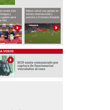
ez revela tres
Messi volvió con golazo en
Motagua y
torneo internacional y
 jugador para
acecha a Cristiano Ronaldo
te FAS
SA VIDEOS
BCH emite comunicado por
captura de funcionarios
vinculados al caso