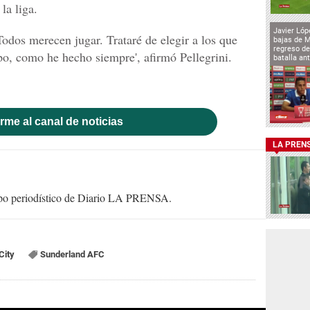
la liga.
Javier Lóp
 Todos merecen jugar. Trataré de elegir a los que
bajas de 
regreso de
po, como he hecho siempre', afirmó Pellegrini.
batalla an
rme al canal de noticias
LA PREN
uipo periodístico de Diario LA PRENSA.
City
Sunderland AFC