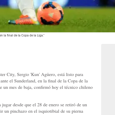
n la final de la Copa de la Liga."
er City, Sergio 'Kun' Agüero, está listo para
nte el Sunderland, en la final de la Copa de la
e un mes de baja, confirmó hoy el técnico chileno
a jugar desde que el 28 de enero se retiró de un
ir un pinchazo en el isquiotibial de su pierna