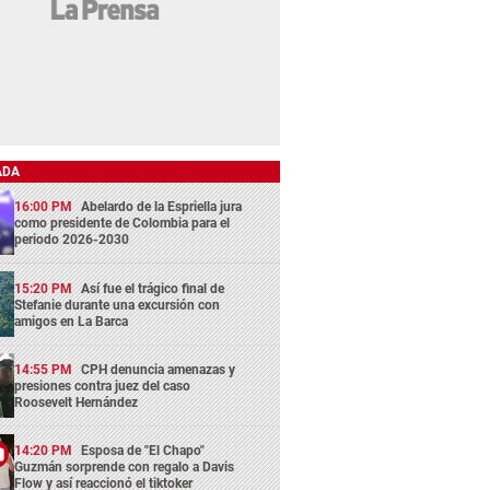
ADA
16:00 PM
Abelardo de la Espriella jura
como presidente de Colombia para el
periodo 2026-2030
15:20 PM
Así fue el trágico final de
Stefanie durante una excursión con
amigos en La Barca
14:55 PM
CPH denuncia amenazas y
presiones contra juez del caso
Roosevelt Hernández
14:20 PM
Esposa de "El Chapo"
Guzmán sorprende con regalo a Davis
Flow y así reaccionó el tiktoker