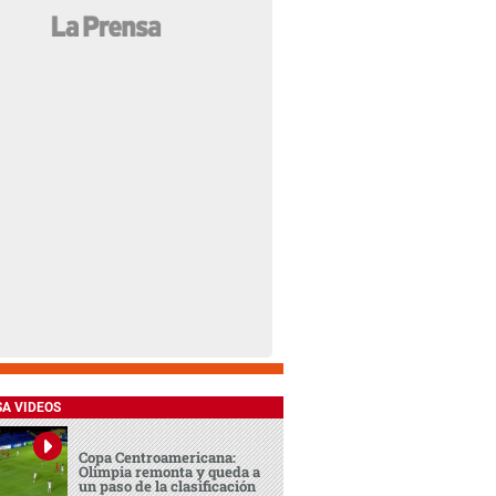
SA VIDEOS
Copa Centroamericana:
Olimpia remonta y queda a
un paso de la clasificación