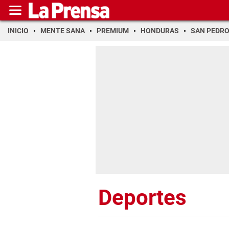
INICIO
MENTE SANA
PREMIUM
HONDURAS
SAN PEDR
Deportes