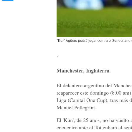
"'Kun' Agüero podrá jugar contra el Sunderland e
"
Manchester, Inglaterra.
El delantero argentino del Manchest
reaparecer este domingo (8.00 am) a
Liga (Capital One Cup), tras más d
Manuel Pellegrini.
El 'Kun', de 25 años, no ha vuelto 
encuentro ante el Tottenham al sent