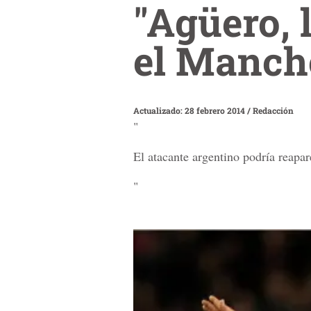
"Agüero, 
el Manche
Actualizado: 28 febrero 2014
/
Redacción
"
El atacante argentino podría reapar
"