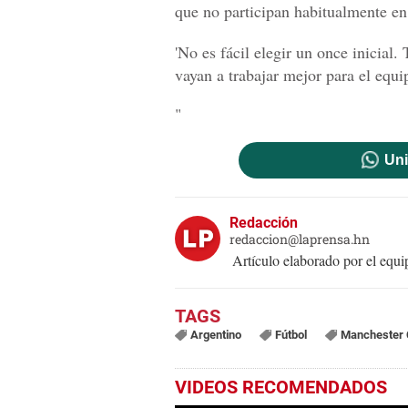
que no participan habitualmente en 
'No es fácil elegir un once inicial.
vayan a trabajar mejor para el equi
"
Uni
Redacción
redaccion@laprensa.hn
Artículo elaborado por el eq
Argentino
Fútbol
Manchester 
VIDEOS RECOMENDADOS