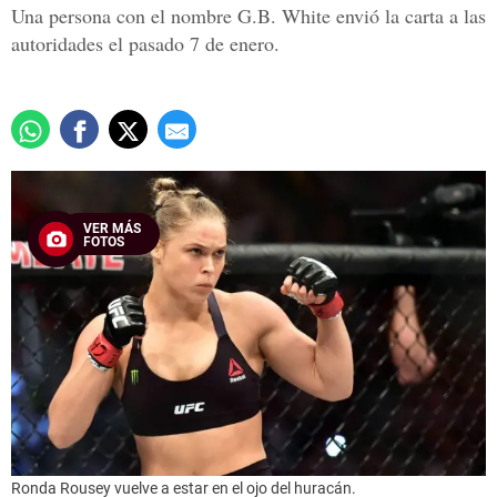
Una persona con el nombre G.B. White envió la carta a las
autoridades el pasado 7 de enero.
VER MÁS
FOTOS
Ronda Rousey vuelve a estar en el ojo del huracán.