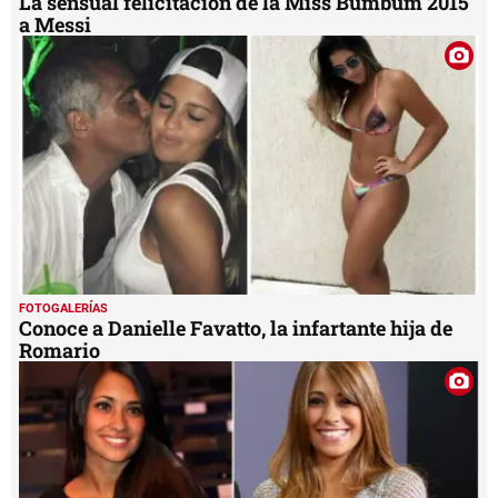
La sensual felicitación de la Miss Bumbum 2015
a Messi
FOTOGALERÍAS
Conoce a Danielle Favatto, la infartante hija de
Romario