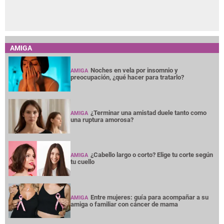
AMIGA
Noches en vela por insomnio y
AMIGA
preocupación, ¿qué hacer para tratarlo?
¿Terminar una amistad duele tanto como
AMIGA
una ruptura amorosa?
¿Cabello largo o corto? Elige tu corte según
AMIGA
tu cuello
Entre mujeres: guía para acompañar a su
AMIGA
amiga o familiar con cáncer de mama