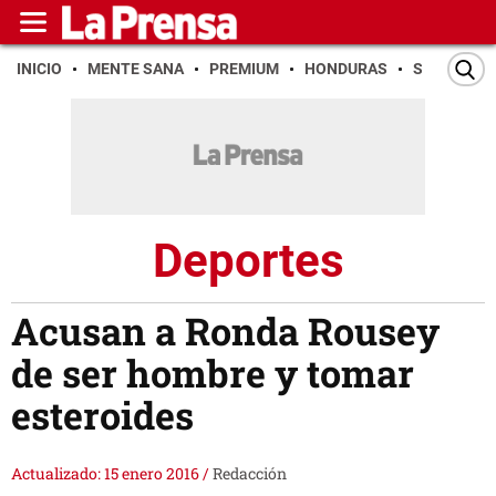
INICIO
MENTE SANA
PREMIUM
HONDURAS
SAN PEDR
Deportes
Acusan a Ronda Rousey
de ser hombre y tomar
esteroides
Actualizado: 15 enero 2016
/
Redacción