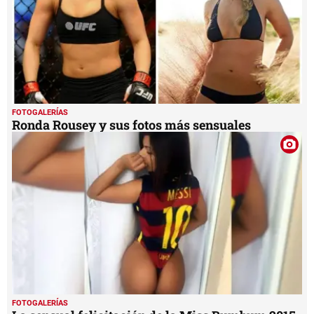
FOTOGALERÍAS
Ronda Rousey y sus fotos más sensuales
FOTOGALERÍAS