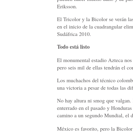
Eriksson.
El Tricolor y la Bicolor se verán la
en el inicio de la cuadrangular eli
Sudáfrica 2010.
Todo está listo
El monumental estadio Azteca nos 
pero seis mil de ellas tendrán el co
Los muchachos del técnico colomb
una victoria a pesar de todas las d
No hay altura ni smog que valgan.
enterrado en el pasado y Honduras 
camino a un segundo Mundial, el d
México es favorito, pero la Bicolor