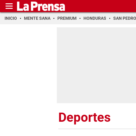
INICIO
MENTE SANA
PREMIUM
HONDURAS
SAN PEDR
Deportes