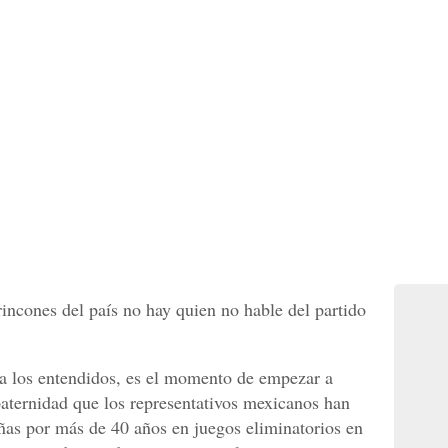
rincones del país no hay quien no hable del partido
ra los entendidos, es el momento de empezar a
a paternidad que los representativos mexicanos han
ñas por más de 40 años en juegos eliminatorios en