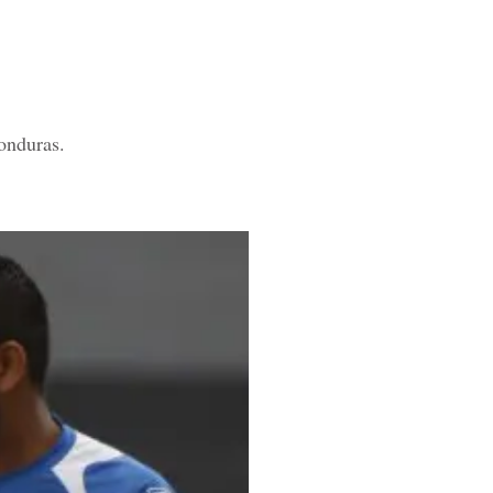
onduras.