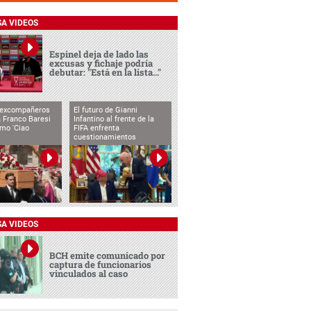
SA VIDEOS
Espinel deja de lado las
excusas y fichaje podría
debutar: "Está en la lista..."
 excompañeros
El futuro de Gianni
 Franco Baresi
Infantino al frente de la
imo 'Ciao
FIFA enfrenta
cuestionamientos
SA VIDEOS
BCH emite comunicado por
captura de funcionarios
vinculados al caso