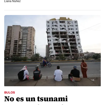
Liana Núñez
BULOS
No es un tsunami