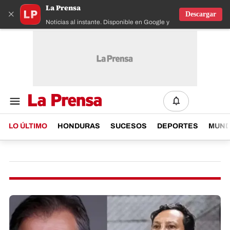
La Prensa
×
Descargar
Noticias al instante. Disponible en Google y IOS
LO ÚLTIMO
HONDURAS
SUCESOS
DEPORTES
MUN