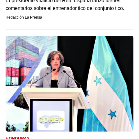
El presidente vitalicio del Real España lanzó fuertes
comentarios sobre el entrenador tico del conjunto tico.
Redacción La Prensa
HONDURAS