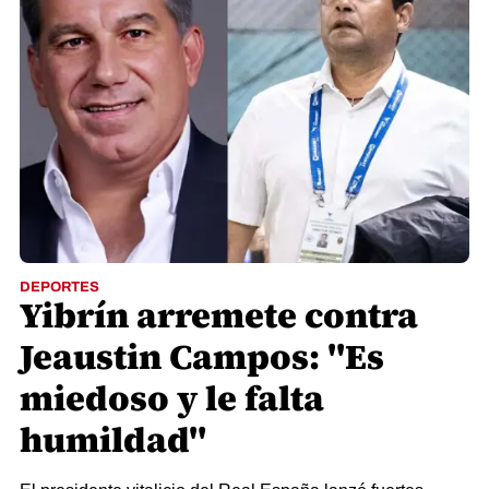
DEPORTES
Yibrín arremete contra
Jeaustin Campos: "Es
miedoso y le falta
humildad"