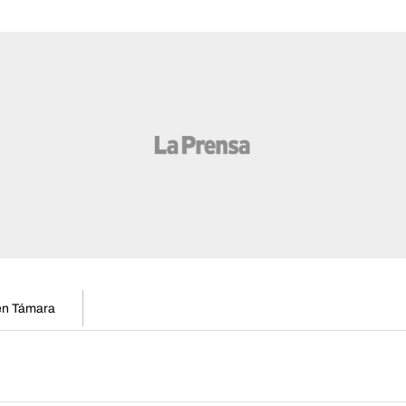
 en Támara