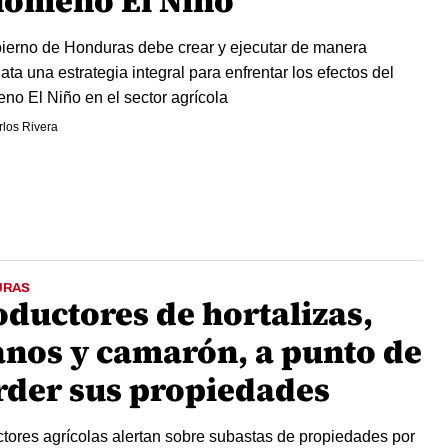
nómeno El Niño
ierno de Honduras debe crear y ejecutar de manera
ata una estrategia integral para enfrentar los efectos del
no El Niño en el sector agrícola
los Rivera
URAS
oductores de hortalizas,
anos y camarón, a punto de
rder sus propiedades
tores agrícolas alertan sobre subastas de propiedades por