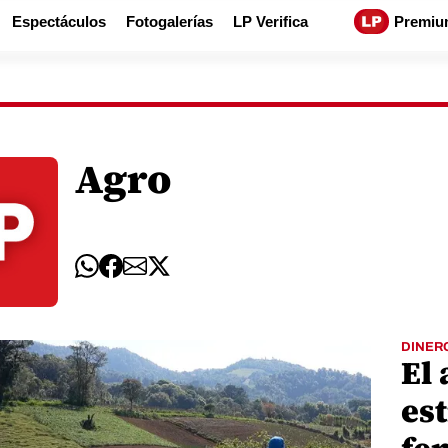
Espectáculos
Fotogalerías
LP Verifica
Premiu
Agro
DINER
El
est