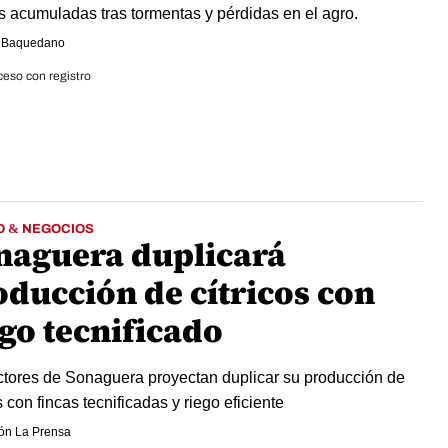
 acumuladas tras tormentas y pérdidas en el agro.
 Baquedano
eso con registro
O & NEGOCIOS
naguera duplicará
oducción de cítricos con
ego tecnificado
tores de Sonaguera proyectan duplicar su producción de
s con fincas tecnificadas y riego eficiente
ón La Prensa