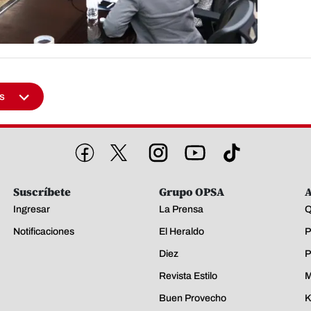
s
Suscríbete
Grupo OPSA
A
Ingresar
La Prensa
Q
Notificaciones
El Heraldo
P
Diez
P
Revista Estilo
M
Buen Provecho
K