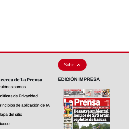
Subir
cerca de La Prensa
EDICIÓN IMPRESA
uiénes somos
olíticas de Privacidad
rincipios de aplicación de IA
apa del sitio
iosco