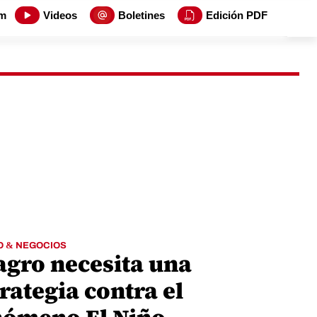
m
Videos
Boletines
Edición PDF
O & NEGOCIOS
 agro necesita una
rategia contra el