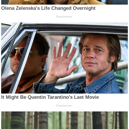
Olena Zelenska's Life Changed Overnight
Brainberries
It Might Be Quentin Tarantino's Last Movie
Brainberries