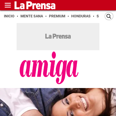
INICIO
MENTE SANA
PREMIUM
HONDURAS
SAN PEDR