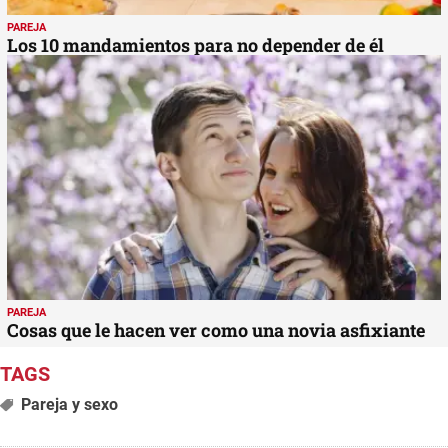
PAREJA
Los 10 mandamientos para no depender de él
PAREJA
Cosas que le hacen ver como una novia asfixiante
Pareja y sexo