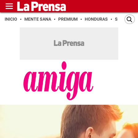
INICIO
MENTE SANA
PREMIUM
HONDURAS
SAN PEDR