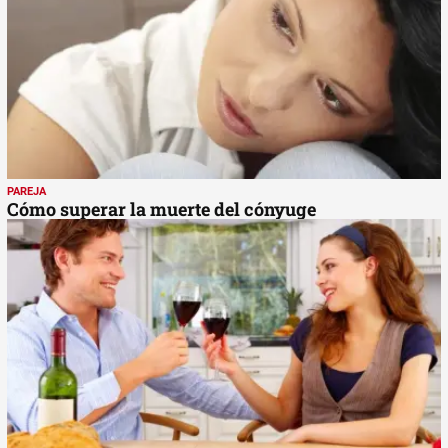
PAREJA
Cómo superar la muerte del cónyuge