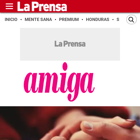
INICIO
MENTE SANA
PREMIUM
HONDURAS
SAN PEDR