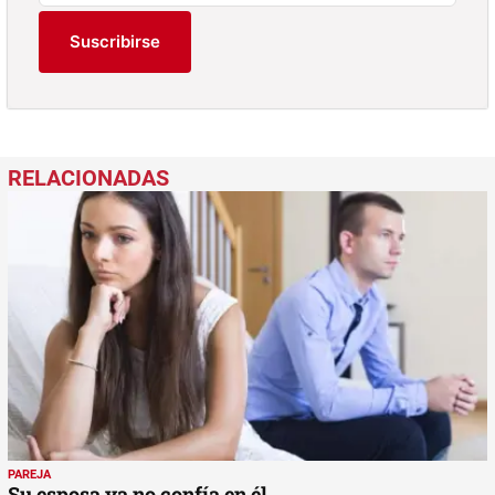
Suscribirse
PAREJA
Su esposa ya no confía en él