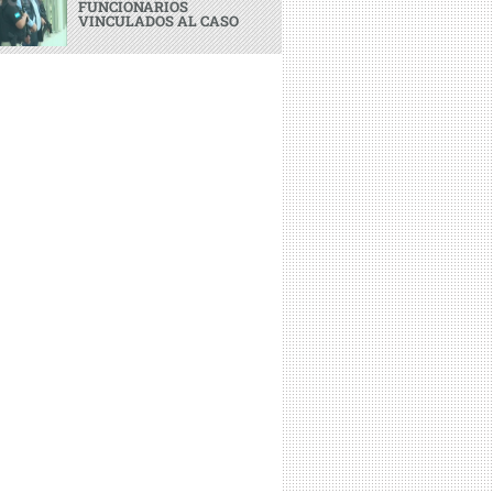
FUNCIONARIOS
VINCULADOS AL CASO