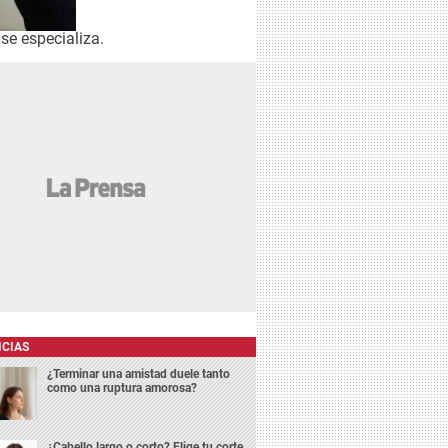
se especializa.
ICIAS
¿Terminar una amistad duele tanto
como una ruptura amorosa?
¿Cabello largo o corto? Elige tu corte