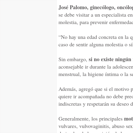
José Palomo, ginecólogo, oncólog
se debe visitar a un especialista e
molestia, para prevenir enfermeda
“No hay una edad concreta en la qu
caso de sentir alguna molestia o s
si no existe ningún
Sin embargo,
aconsejable ir durante la adolescen
menstrual, la higiene íntima o la 
Además, agregó que si el motivo po
quiere ir acompañada no debe pre
indiscretas y respetarán su deseo 
mot
Generalmente, los principales
vulvares, vulvovaginitis, abuso sex