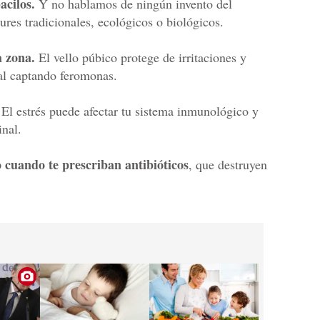
acilos.
Y no hablamos de ningún invento del
ures tradicionales, ecológicos o biológicos.
a zona.
El vello púbico protege de irritaciones y
ual captando feromonas.
El estrés puede afectar tu sistema inmunológico y
inal.
 cuando te prescriban antibióticos
, que destruyen