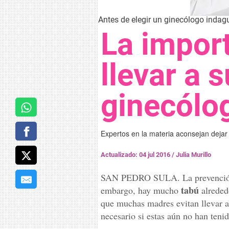
Antes de elegir un ginecólogo indagu
La impor
llevar a s
ginecólo
Expertos en la materia aconsejan dejar 
Actualizado: 04 jul 2016
/
Julia Murillo
SAN PEDRO SULA. La prevenció
tabú
embargo, hay mucho
alrededo
que muchas madres evitan llevar a
necesario si estas aún no han teni