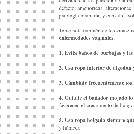
derivados de la aparición de la m
defecto: amenorreas; alteraciones 
patología mamaria, y consultas so
consejo
Tome nota también de los
enfermedades vaginales.
1. Evita baños de burbujas
y las
2. Usa ropa interior de algodón
y
3. Cámbiate frecuentemente
toal
4. Quítate el bañador mojado lo 
favorecen el crecimiento de hongo
5. Usa ropa holgada siempre qu
y húmedo.