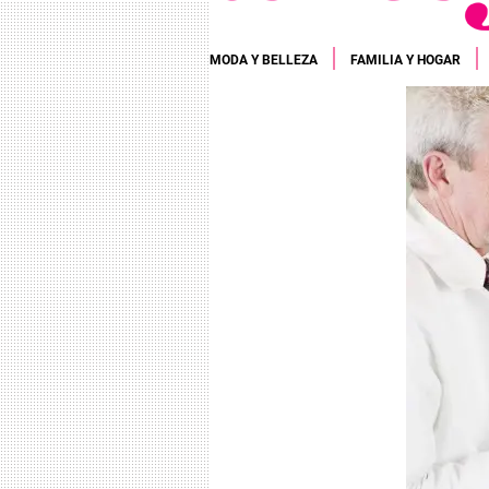
MODA Y BELLEZA
FAMILIA Y HOGAR