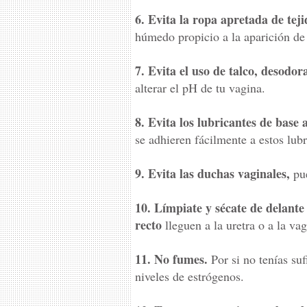
6. Evita la ropa apretada de tejid
húmedo propicio a la aparición de
7. Evita el uso de talco, desodor
alterar el pH de tu vagina.
8. Evita los lubricantes de base 
se adhieren fácilmente a estos lubr
9. Evita las duchas vaginales,
pue
10. Límpiate y sécate de delante 
recto
lleguen a la uretra o a la vag
11. No fumes.
Por si no tenías su
niveles de estrógenos.