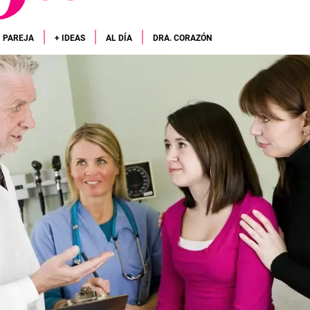
PAREJA
+ IDEAS
AL DÍA
DRA. CORAZÓN