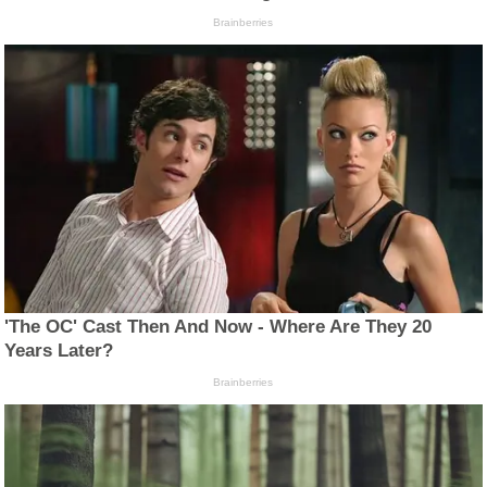
Brainberries
'The OC' Cast Then And Now - Where Are They 20
Years Later?
Brainberries