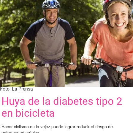
Foto: La Prensa
Huya de la diabetes tipo 2
en bicicleta
Hacer ciclismo en la vejez puede lograr reducir el riesgo de
enfermedad crónico