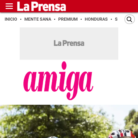
INICIO
MENTE SANA
PREMIUM
HONDURAS
SAN PEDR