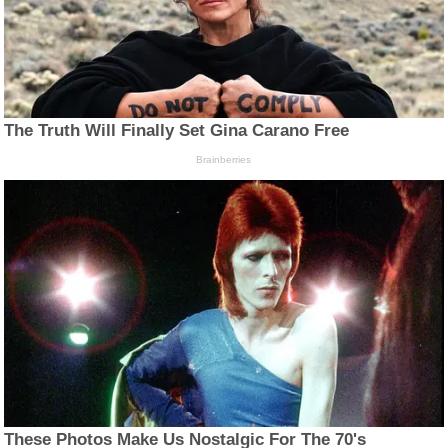
The Truth Will Finally Set Gina Carano Free
Brainberries
These Photos Make Us Nostalgic For The 70's