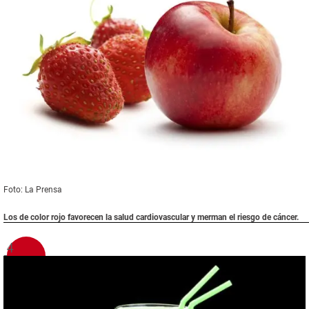
Foto: La Prensa
Los de color rojo favorecen la salud cardiovascular y merman el riesgo de cáncer.
4
verde