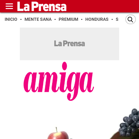
INICIO
MENTE SANA
PREMIUM
HONDURAS
SAN PEDR