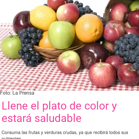
Foto: La Prensa
Llene el plato de color y
estará saludable
Consuma las frutas y verduras crudas, ya que recibirá todos sus
nutrientes