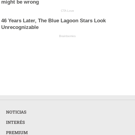
might be wrong
CTA Love
46 Years Later, The Blue Lagoon Stars Look
Unrecognizable
Brainberries
NOTICIAS
INTERÉS
PREMIUM