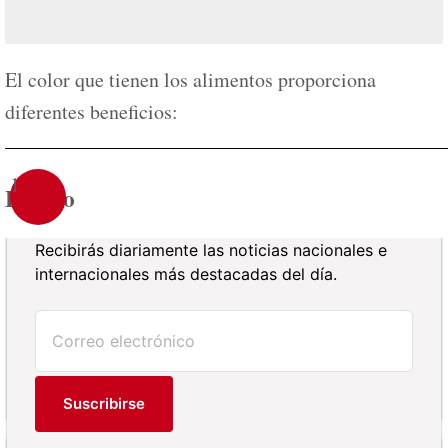
El color que tienen los alimentos proporciona
diferentes beneficios:
1
Blanco
Recibirás diariamente las noticias nacionales e
internacionales más destacadas del día.
Suscribirse