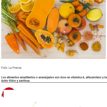
Foto: La Prensa
Los alimentos amarillentos o anaranjados son ricos en vitamina A, alfacaroteno y b
ácido fólico y xantinas.
3
rojo