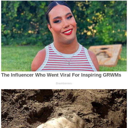
The Influencer Who Went Viral For Inspiring GRWMs
Brainberries