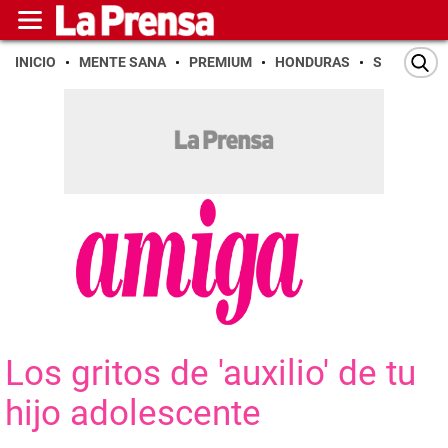
INICIO
MENTE SANA
PREMIUM
HONDURAS
SAN PEDR
Los gritos de 'auxilio' de tu
hijo adolescente