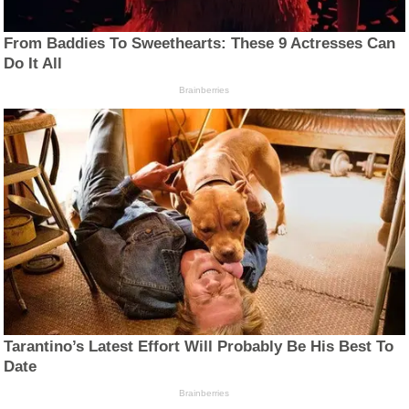
From Baddies To Sweethearts: These 9 Actresses Can
Do It All
Brainberries
Tarantino’s Latest Effort Will Probably Be His Best To
Date
Brainberries