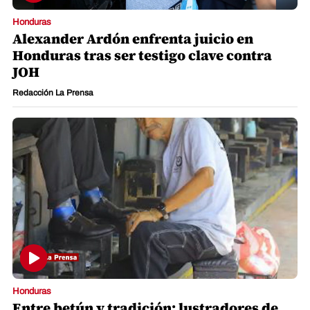
Honduras
Alexander Ardón enfrenta juicio en
Honduras tras ser testigo clave contra
JOH
Redacción La Prensa
Honduras
Entre betún y tradición: lustradores de