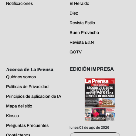
Notificaciones
El Heraldo
Diez
Revista Estilo
Buen Provecho
Revista E&N
GOTV
Acerca de La Prensa
EDICIÓN IMPRESA
Quiénes somos
Políticas de Privacidad
Principios de aplicación de IA
Mapa del sitio
Kiosco
Preguntas Frecuentes
lunes 03 de ago de 2026
Contáctenos