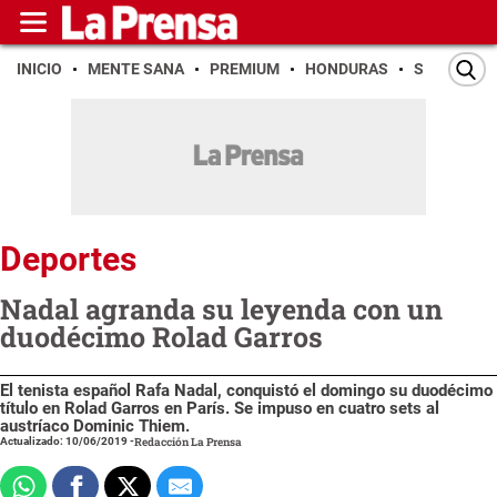
INICIO
MENTE SANA
PREMIUM
HONDURAS
SAN PEDR
Deportes
Nadal agranda su leyenda con un
duodécimo Rolad Garros
El tenista español Rafa Nadal, conquistó el domingo su duodécimo
título en Rolad Garros en París. Se impuso en cuatro sets al
austríaco Dominic Thiem.
Actualizado: 10/06/2019
-
Redacción La Prensa