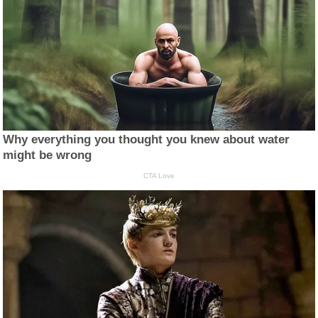
Why everything you thought you knew about water
might be wrong
CTA Love