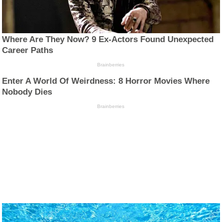
Where Are They Now? 9 Ex-Actors Found Unexpected
Career Paths
Brainberries
Enter A World Of Weirdness: 8 Horror Movies Where
Nobody Dies
Brainberries