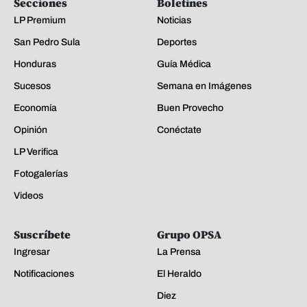
Secciones
Boletines
LP Premium
Noticias
San Pedro Sula
Deportes
Honduras
Guía Médica
Sucesos
Semana en Imágenes
Economía
Buen Provecho
Opinión
Conéctate
LP Verifica
Fotogalerías
Videos
Suscríbete
Grupo OPSA
Ingresar
La Prensa
Notificaciones
El Heraldo
Diez