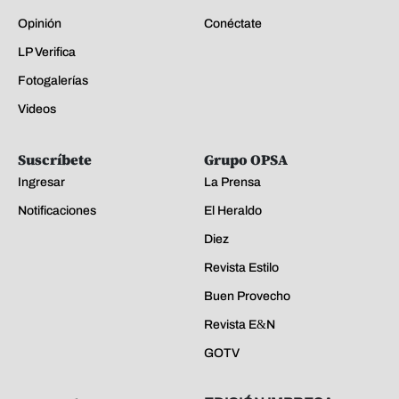
Opinión
Conéctate
LP Verifica
Fotogalerías
Videos
Suscríbete
Grupo OPSA
Ingresar
La Prensa
Notificaciones
El Heraldo
Diez
Revista Estilo
Buen Provecho
Revista E&N
GOTV