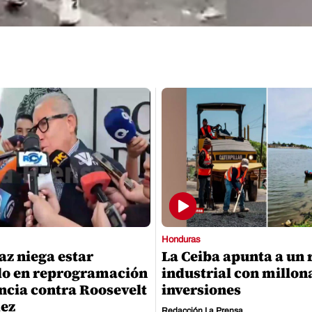
Honduras
az niega estar
La Ceiba apunta a un 
do en reprogramación
industrial con millon
ncia contra Roosevelt
inversiones
ez
Redacción La Prensa