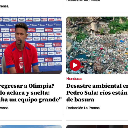
rensa
Honduras
regresar a Olimpia?
Desastre ambiental e
lo aclara y suelta:
Pedro Sula: ríos están
aba un equipo grande"
de basura
rensa
Redacción La Prensa