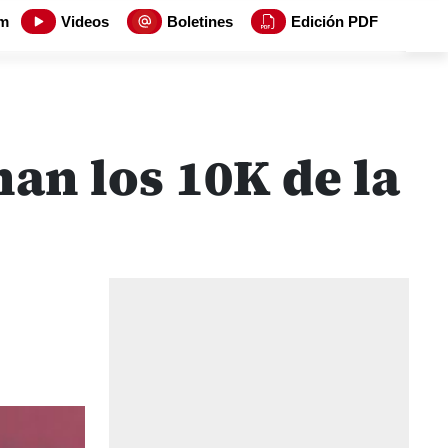
m
Videos
Boletines
Edición PDF
an los 10K de la