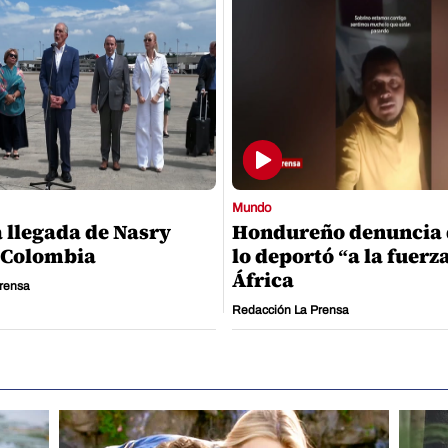
Mundo
a llegada de Nasry
Hondureño denuncia 
 Colombia
lo deportó “a la fuerz
África
rensa
Redacción La Prensa