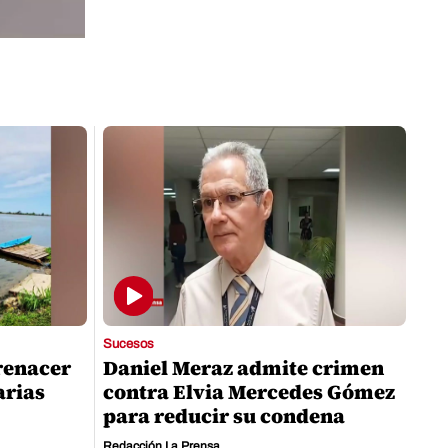
Sucesos
renacer
Daniel Meraz admite crimen
arias
contra Elvia Mercedes Gómez
para reducir su condena
Redacción La Prensa