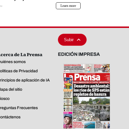
Subir
cerca de La Prensa
EDICIÓN IMPRESA
uiénes somos
olíticas de Privacidad
rincipios de aplicación de IA
apa del sitio
iosco
reguntas Frecuentes
ontáctenos