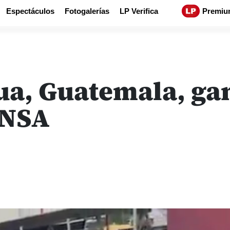
Espectáculos
Fotogalerías
LP Verifica
Premiu
ua, Guatemala, gan
ENSA