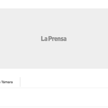
en Támara