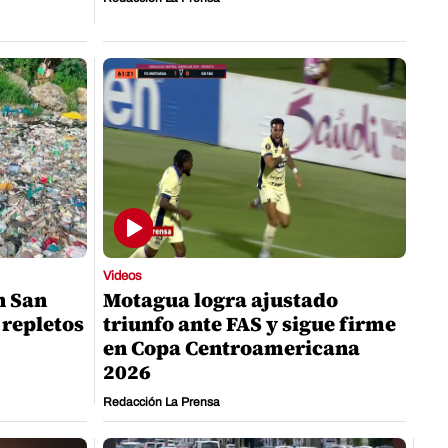
Videos
n San
Motagua logra ajustado
 repletos
triunfo ante FAS y sigue firme
en Copa Centroamericana
2026
Redacción La Prensa