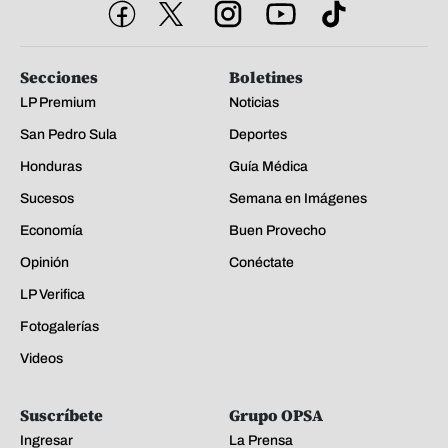
Secciones
Boletines
LP Premium
Noticias
San Pedro Sula
Deportes
Honduras
Guía Médica
Sucesos
Semana en Imágenes
Economía
Buen Provecho
Opinión
Conéctate
LP Verifica
Fotogalerías
Videos
Suscríbete
Grupo OPSA
Ingresar
La Prensa