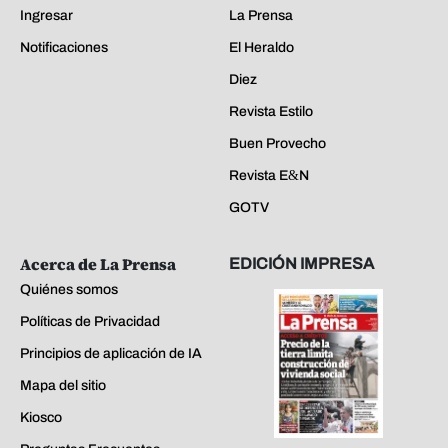
Ingresar
La Prensa
Notificaciones
El Heraldo
Diez
Revista Estilo
Buen Provecho
Revista E&N
GOTV
Acerca de La Prensa
EDICIÓN IMPRESA
Quiénes somos
Políticas de Privacidad
Principios de aplicación de IA
Mapa del sitio
Kiosco