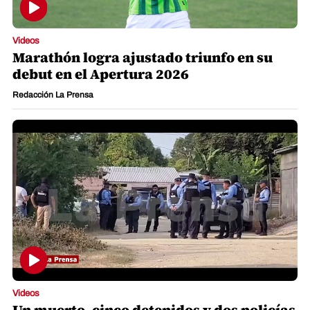
Videos
Marathón logra ajustado triunfo en su
debut en el Apertura 2026
Redacción La Prensa
Videos
Un muerto, cinco detenidos y dos policías