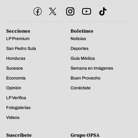
Secciones
Boletines
LP Premium
Noticias
San Pedro Sula
Deportes
Honduras
Guía Médica
Sucesos
Semana en Imágenes
Economía
Buen Provecho
Opinión
Conéctate
LP Verifica
Fotogalerías
Videos
Suscríbete
Grupo OPSA