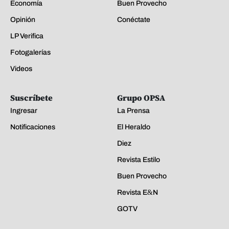
Economía
Buen Provecho
Opinión
Conéctate
LP Verifica
Fotogalerías
Videos
Suscríbete
Grupo OPSA
Ingresar
La Prensa
Notificaciones
El Heraldo
Diez
Revista Estilo
Buen Provecho
Revista E&N
GOTV