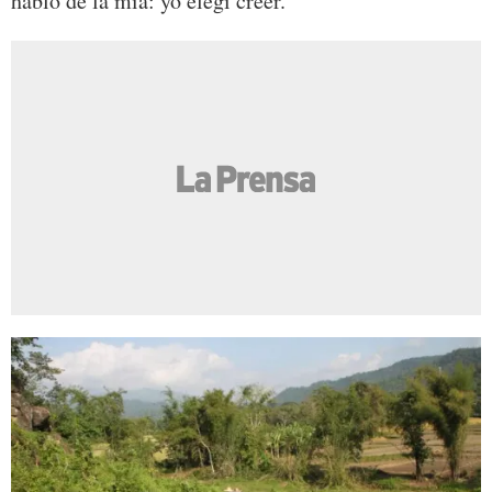
hablo de la mía: yo elegí creer.