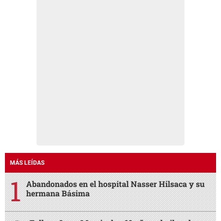
MÁS LEÍDAS
Abandonados en el hospital Nasser Hilsaca y su
hermana Básima