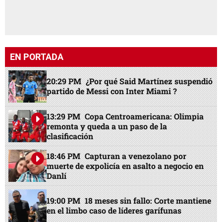
EN PORTADA
20:29 PM
¿Por qué Said Martínez suspendió
partido de Messi con Inter Miami ?
13:29 PM
Copa Centroamericana: Olimpia
remonta y queda a un paso de la
clasificación
18:46 PM
Capturan a venezolano por
muerte de expolicía en asalto a negocio en
Danlí
19:00 PM
18 meses sin fallo: Corte mantiene
en el limbo caso de líderes garífunas