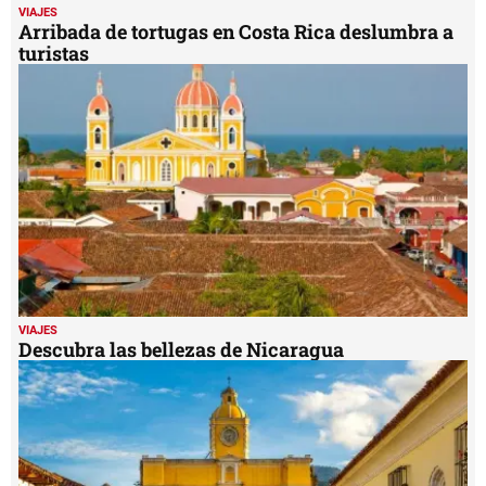
VIAJES
Arribada de tortugas en Costa Rica deslumbra a
turistas
VIAJES
Descubra las bellezas de Nicaragua