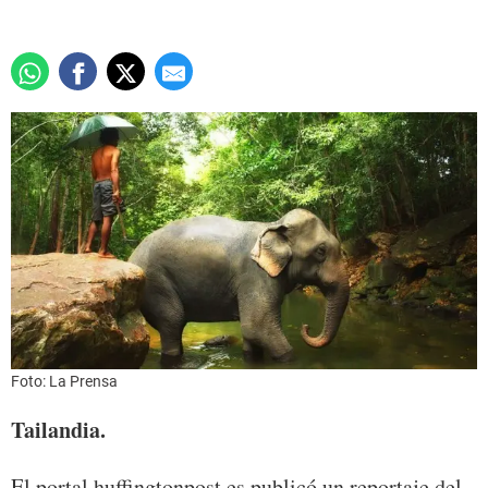
Foto: La Prensa
Tailandia.
El portal huffingtonpost.es publicó un reportaje del