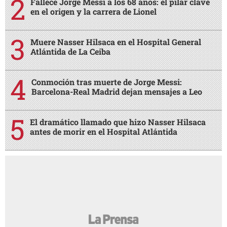
Fallece Jorge Messi a los 68 años: el pilar clave
en el origen y la carrera de Lionel
Muere Nasser Hilsaca en el Hospital General
Atlántida de La Ceiba
Conmoción tras muerte de Jorge Messi:
Barcelona-Real Madrid dejan mensajes a Leo
El dramático llamado que hizo Nasser Hilsaca
antes de morir en el Hospital Atlántida