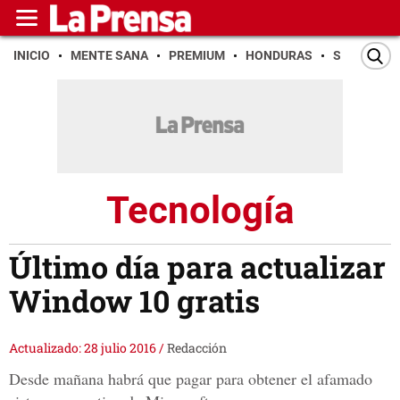
INICIO
MENTE SANA
PREMIUM
HONDURAS
SAN PEDR
Tecnología
Último día para actualizar
Window 10 gratis
Actualizado: 28 julio 2016
/
Redacción
Desde mañana habrá que pagar para obtener el afamado