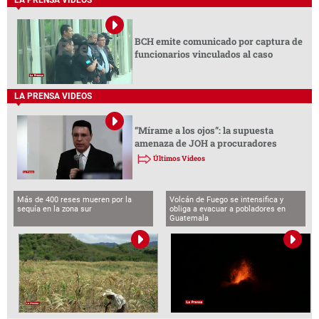
BCH emite comunicado por captura de
funcionarios vinculados al caso
LA PRENSA VIDEOS
“Mírame a los ojos”: la supuesta
amenaza de JOH a procuradores
Últimos Videos
Más de 400 reses mueren por la
Volcán de Fuego se intensifica y
sequía en la zona sur
obliga a evacuar a pobladores en
Guatemala