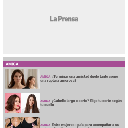
AMIGA
¿Terminar una amistad duele tanto como
AMIGA
una ruptura amorosa?
¿Cabello largo o corto? Elige tu corte según
AMIGA
tu cuello
Entre mujeres: guía para acompañar a su
AMIGA