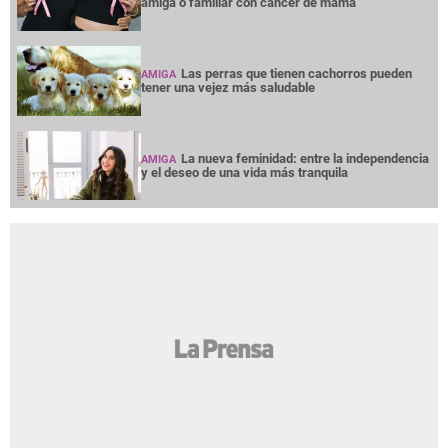
amiga o familiar con cáncer de mama
Las perras que tienen cachorros pueden
AMIGA
tener una vejez más saludable
La nueva feminidad: entre la independencia
AMIGA
y el deseo de una vida más tranquila