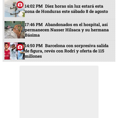
14:02 PM
Diez horas sin luz estará esta
zona de Honduras este sábado 8 de agosto
17:46 PM
Abandonados en el hospital, así
permanecen Nasser Hilsaca y su hermana
Básima
14:50 PM
Barcelona con sorpresiva salida
de figura, revés con Rodri y oferta de 115
millones