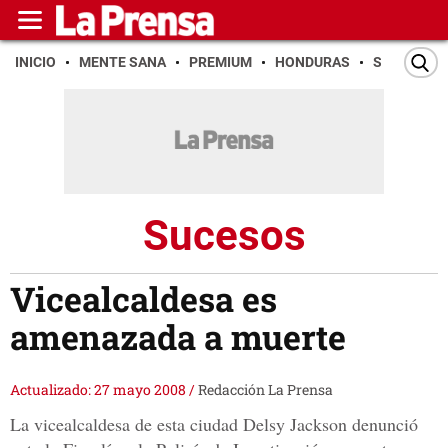
INICIO
MENTE SANA
PREMIUM
HONDURAS
SAN PEDR
Sucesos
Vicealcaldesa es
amenazada a muerte
Actualizado: 27 mayo 2008
/
Redacción La Prensa
La vicealcaldesa de esta ciudad Delsy Jackson denunció