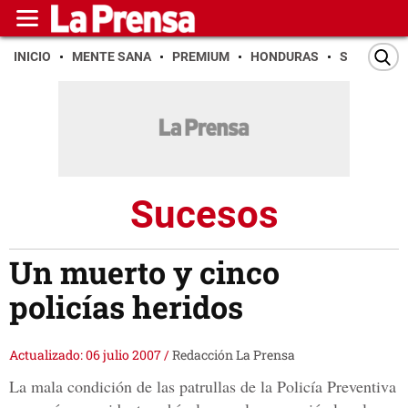
INICIO
MENTE SANA
PREMIUM
HONDURAS
SAN PEDR
Sucesos
Un muerto y cinco
policías heridos
Actualizado: 06 julio 2007
/
Redacción La Prensa
La mala condición de las patrullas de la Policía Preventiva