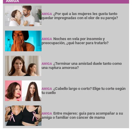
AMIGA
¿Por qué a las mujeres les gusta tanto
AMIGA
quedar impregnadas con el olor de su pareja?
Noches en vela por insomnio y
AMIGA
preocupación, ¿qué hacer para tratarlo?
¿Terminar una amistad duele tanto como
AMIGA
una ruptura amorosa?
¿Cabello largo o corto? Elige tu corte según
AMIGA
tu cuello
Entre mujeres: guía para acompañar a su
AMIGA
amiga o familiar con cáncer de mama