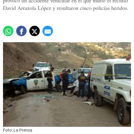
provocó un accidente vehícular en el que murió el recluso
David Arrazola López y resultaron cinco policías heridos.
Foto: La Prensa